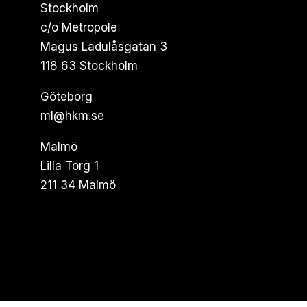
Stockholm
c/o Metropole
Magus Ladulåsgatan 3
118 63 Stockholm
Göteborg
ml@hkm.se
Malmö
Lilla Torg 1
211 34 Malmö