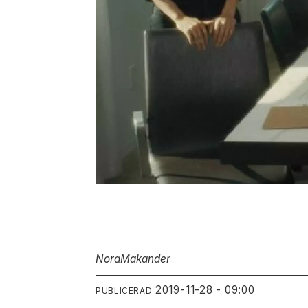
Nora
Makander
2019-11-28 - 09:00
PUBLICERAD