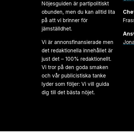
Nöjesguiden är partipolitiskt
obunden, men du kan alltid lita
Che
på att vi brinner för
Fras
jämställdhet.
Ansv
Vi är annonsfinansierade men
Jona
det redaktionella innehållet är
just det – 100% redaktionellt.
Vi tror på den goda smaken
och vår publicistiska tanke
lyder som följer: Vi vill guida
dig till det bästa nöjet.