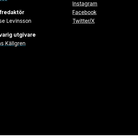
Instagram
fredaktör
Facebook
se Levinsson
Twitter/X
arig utgivare
s Källgren