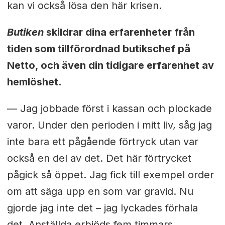
kan vi också lösa den här krisen.
Butiken
skildrar dina erfarenheter från
tiden som tillförordnad butikschef på
Netto, och även din tidigare erfarenhet av
hemlöshet.
— Jag jobbade först i kassan och plockade
varor. Under den perioden i mitt liv, såg jag
inte bara ett pågående förtryck utan var
också en del av det. Det här förtrycket
pågick så öppet. Jag fick till exempel order
om att säga upp en som var gravid. Nu
gjorde jag inte det – jag lyckades förhala
det. Anställda erbjöds fem timmars