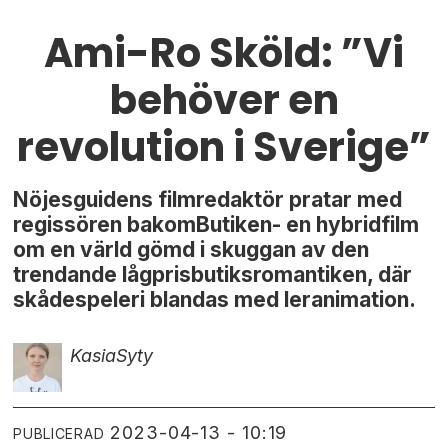
Ami-Ro Sköld: ”Vi
behöver en
revolution i Sverige”
Nöjesguidens filmredaktör pratar med
regissören bakomButiken- en hybridfilm
om en värld gömd i skuggan av den
trendande lågprisbutiksromantiken, där
skådespeleri blandas med leranimation.
Kasia
Syty
2023-04-13 - 10:19
PUBLICERAD