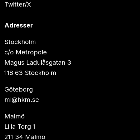
Twitter/X
Adresser
Stockholm
c/o Metropole
Magus Ladulåsgatan 3
118 63 Stockholm
Göteborg
ml@hkm.se
Malmö
Lilla Torg 1
211 34 Malmö