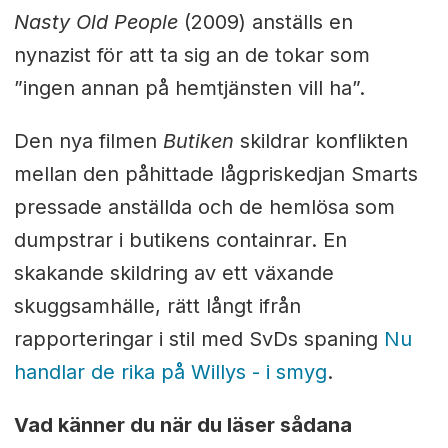
Nasty Old People
(2009) anställs en
nynazist för att ta sig an de tokar som
”ingen annan på hemtjänsten vill ha”.
Den nya filmen
Butiken
skildrar konflikten
mellan den påhittade lågpriskedjan Smarts
pressade anställda och de hemlösa som
dumpstrar i butikens containrar. En
skakande skildring av ett växande
skuggsamhälle, rätt långt ifrån
rapporteringar i stil med SvDs spaning
Nu
handlar de rika på Willys - i smyg
.
Vad känner du när du läser sådana