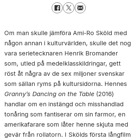
Om man skulle jämföra Ami-Ro Sköld med
någon annan i kulturvärlden, skulle det nog
vara serietecknaren Henrik Bromander
som, utled på medelklasskildringar, gett
röst åt några av de sex miljoner svenskar
som sällan ryms på kultursidorna. Hennes
Granny’s Dancing on the Table
(2016)
handlar om en instängd och misshandlad
tonåring som fantiserar om sin farmor, en
amerikafarare som låter henne skjuta med
gevär från rollatorn. I Skölds första långfilm