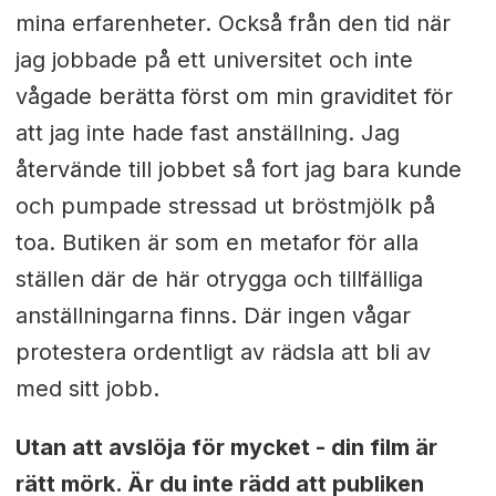
mina erfarenheter. Också från den tid när
jag jobbade på ett universitet och inte
vågade berätta först om min graviditet för
att jag inte hade fast anställning. Jag
återvände till jobbet så fort jag bara kunde
och pumpade stressad ut bröstmjölk på
toa. Butiken är som en metafor för alla
ställen där de här otrygga och tillfälliga
anställningarna finns. Där ingen vågar
protestera ordentligt av rädsla att bli av
med sitt jobb.
Utan att avslöja för mycket - din film är
rätt mörk. Är du inte rädd att publiken