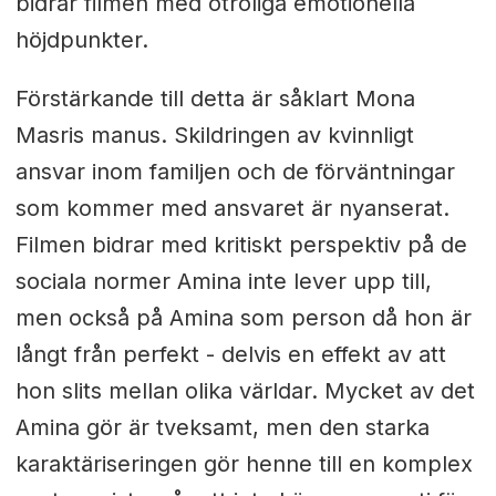
bidrar filmen med otroliga emotionella
höjdpunkter.
Förstärkande till detta är såklart Mona
Masris manus. Skildringen av kvinnligt
ansvar inom familjen och de förväntningar
som kommer med ansvaret är nyanserat.
Filmen bidrar med kritiskt perspektiv på de
sociala normer Amina inte lever upp till,
men också på Amina som person då hon är
långt från perfekt - delvis en effekt av att
hon slits mellan olika världar. Mycket av det
Amina gör är tveksamt, men den starka
karaktäriseringen gör henne till en komplex