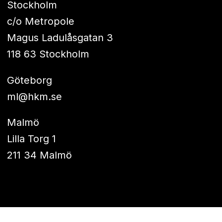
Stockholm
c/o Metropole
Magus Ladulåsgatan 3
118 63 Stockholm
Göteborg
ml@hkm.se
Malmö
Lilla Torg 1
211 34 Malmö