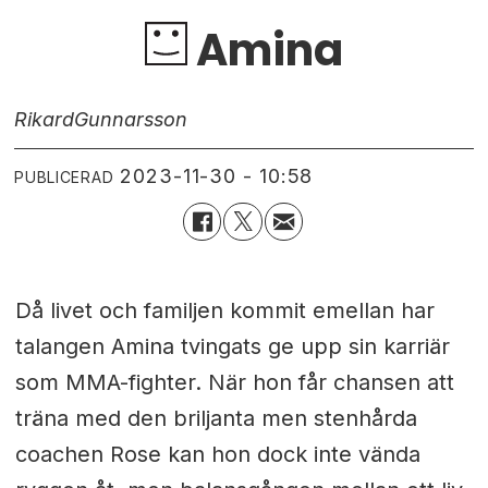
Amina
Rikard
Gunnarsson
2023-11-30 - 10:58
PUBLICERAD
Då livet och familjen kommit emellan har
talangen Amina tvingats ge upp sin karriär
som MMA-fighter. När hon får chansen att
träna med den briljanta men stenhårda
coachen Rose kan hon dock inte vända