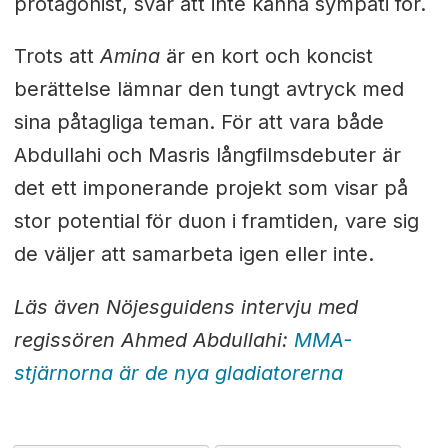
protagonist, svår att inte känna sympati för.
Trots att
Amina
är en kort och koncist
berättelse lämnar den tungt avtryck med
sina påtagliga teman. För att vara både
Abdullahi och Masris långfilmsdebuter är
det ett imponerande projekt som visar på
stor potential för duon i framtiden, vare sig
de väljer att samarbeta igen eller inte.
Läs även Nöjesguidens intervju med
regissören Ahmed Abdullahi:
MMA-
stjärnorna är de nya gladiatorerna