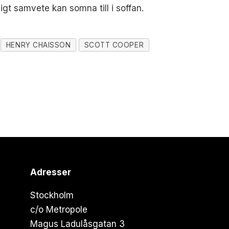
igt samvete kan somna till i soffan.
HENRY CHAISSON
SCOTT COOPER
Adresser
Stockholm
c/o Metropole
Magus Ladulåsgatan 3