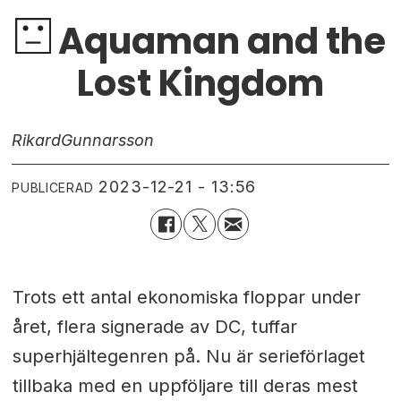
Aquaman and the
Lost Kingdom
Rikard
Gunnarsson
2023-12-21 - 13:56
PUBLICERAD
Trots ett antal ekonomiska floppar under
året, flera signerade av DC, tuffar
superhjältegenren på. Nu är serieförlaget
tillbaka med en uppföljare till deras mest