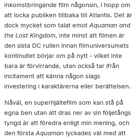
inkomstbringande film någonsin, i hopp om
att locka publiken tillbaka till Atlantis. Det är
dock mycket som talat emot
Aquaman and
the Lost Kingdom
, inte minst att filmen är
den sista DC rullen innan filmuniversumets
kontinuitet börjar om på nytt - vilket inte
bara är förvirrande, utan också tar ifrån
incitament att känna någon slags
investering i karaktärerna eller berättelsen.
Nåväl, en superhjältefilm som kan stå på
egna ben utan att dras ner av sin följetångs
tyngd är att föredra enligt min mening, och
den första
Aquaman
lyckades väl med att