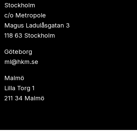
Stockholm
c/o Metropole
Magus Ladulåsgatan 3
118 63 Stockholm
Göteborg
ml@hkm.se
Malmö
Lilla Torg 1
211 34 Malmö