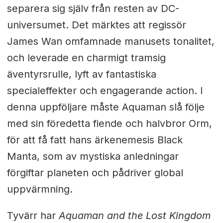
separera sig själv från resten av DC-
universumet. Det märktes att regissör
James Wan omfamnade manusets tonalitet,
och leverade en charmigt tramsig
äventyrsrulle, lyft av fantastiska
specialeffekter och engagerande action. I
denna uppföljare måste Aquaman slå följe
med sin föredetta fiende och halvbror Orm,
för att få fatt hans ärkenemesis Black
Manta, som av mystiska anledningar
förgiftar planeten och pådriver global
uppvärmning.
Tyvärr har
Aquaman and the Lost Kingdom