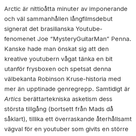
Arctic är nittioåtta minuter av imponerande
och väl sammanhållen långfilmsdebut
signerat det brasilianska Youtube-
fenomenet Joe “MysteryGuitarMan” Penna.
Kanske hade man önskat sig att den
kreative youtubern vågat tänka en bit
utanför frysboxen och spetsat denna
välbekanta Robinson Kruse-historia med
mer än upptinade genregrepp. Samtidigt är
Artics
berättartekniska asketism dess
största tillgång (bortsett från Mads då
såklart), tillika ett överraskande återhållsamt
vägval för en youtuber som givits en större