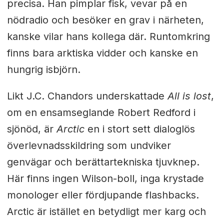
precisa. Han pimplar fisk, vevar på en
nödradio och besöker en grav i närheten,
kanske vilar hans kollega där. Runtomkring
finns bara arktiska vidder och kanske en
hungrig isbjörn.
Likt J.C. Chandors underskattade
All is lost
,
om en ensamseglande Robert Redford i
sjönöd, är
Arctic
en i stort sett dialoglös
överlevnadsskildring som undviker
genvägar och berättartekniska tjuvknep.
Här finns ingen Wilson-boll, inga krystade
monologer eller fördjupande flashbacks.
Arctic är istället en betydligt mer karg och