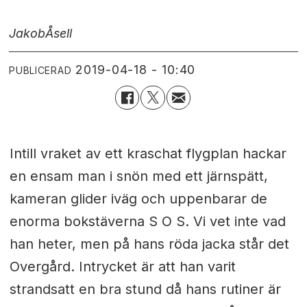
Jakob
Åsell
2019-04-18 - 10:40
PUBLICERAD
Intill vraket av ett kraschat flygplan hackar
en ensam man i snön med ett järnspätt,
kameran glider iväg och uppenbarar de
enorma bokstäverna S O S. Vi vet inte vad
han heter, men på hans röda jacka står det
Overgård. Intrycket är att han varit
strandsatt en bra stund då hans rutiner är