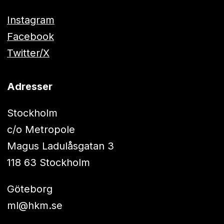
Instagram
Facebook
Twitter/X
Adresser
Stockholm
c/o Metropole
Magus Ladulåsgatan 3
118 63 Stockholm
Göteborg
ml@hkm.se