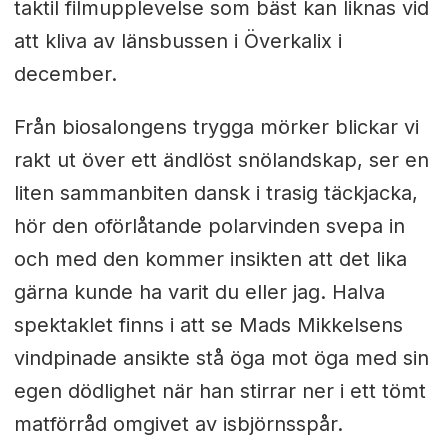
taktil filmupplevelse som bäst kan liknas vid
att kliva av länsbussen i Överkalix i
december.
Från biosalongens trygga mörker blickar vi
rakt ut över ett ändlöst snölandskap, ser en
liten sammanbiten dansk i trasig täckjacka,
hör den oförlåtande polarvinden svepa in
och med den kommer insikten att det lika
gärna kunde ha varit du eller jag. Halva
spektaklet finns i att se Mads Mikkelsens
vindpinade ansikte stå öga mot öga med sin
egen dödlighet när han stirrar ner i ett tömt
matförråd omgivet av isbjörnsspår.