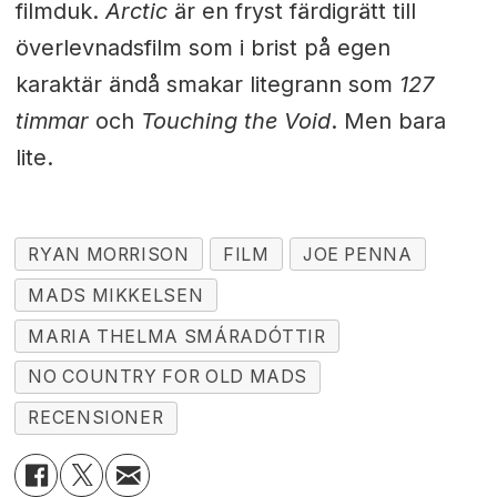
filmduk.
Arctic
är en fryst färdigrätt till
överlevnadsfilm som i brist på egen
karaktär ändå smakar litegrann som
127
timmar
och
Touching the Void
. Men bara
lite.
RYAN MORRISON
FILM
JOE PENNA
MADS MIKKELSEN
MARIA THELMA SMÁRADÓTTIR
NO COUNTRY FOR OLD MADS
RECENSIONER