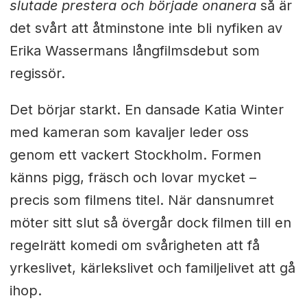
slutade prestera och började onanera
så är
det svårt att åtminstone inte bli nyfiken av
Erika Wassermans långfilmsdebut som
regissör.
Det börjar starkt. En dansade Katia Winter
med kameran som kavaljer leder oss
genom ett vackert Stockholm. Formen
känns pigg, fräsch och lovar mycket ­­–
precis som filmens titel. När dansnumret
möter sitt slut så övergår dock filmen till en
regelrätt komedi om svårigheten att få
yrkeslivet, kärlekslivet och familjelivet att gå
ihop.