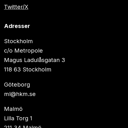
Twitter/X
Adresser
Stockholm
c/o Metropole
Magus Ladulåsgatan 3
118 63 Stockholm
Göteborg
ml@hkm.se
Malmö
Lilla Torg 1
211 34 Malmö