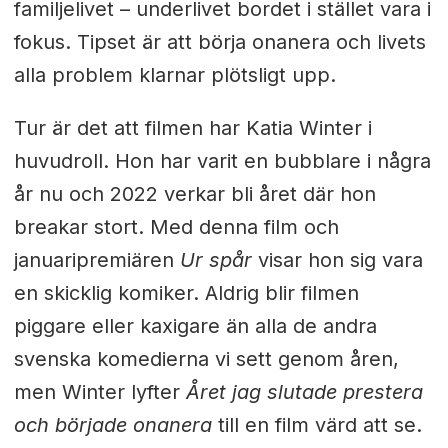
familjelivet ­– underlivet bordet i stället vara i
fokus. Tipset är att börja onanera och livets
alla problem klarnar plötsligt upp.
Tur är det att filmen har Katia Winter i
huvudroll. Hon har varit en bubblare i några
år nu och 2022 verkar bli året där hon
breakar stort. Med denna film och
januaripremiären
Ur spår
visar hon sig vara
en skicklig komiker. Aldrig blir filmen
piggare eller kaxigare än alla de andra
svenska komedierna vi sett genom åren,
men Winter lyfter
Året jag slutade prestera
och började onanera
till en film värd att se.