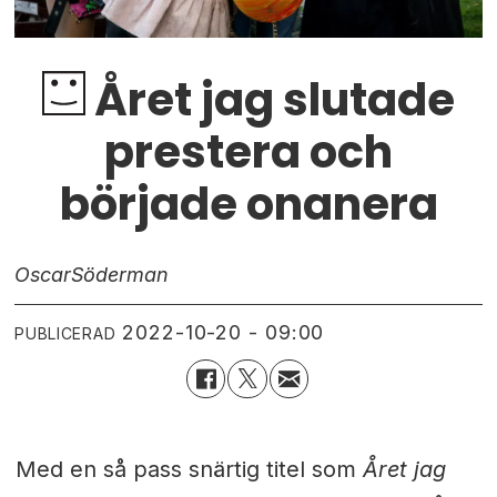
Året jag slutade
prestera och
började onanera
Oscar
Söderman
2022-10-20 - 09:00
PUBLICERAD
Med en så pass snärtig titel som
Året jag