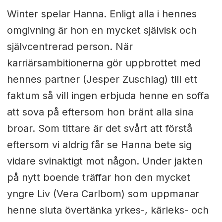
Winter spelar Hanna. Enligt alla i hennes
omgivning är hon en mycket självisk och
självcentrerad person. När
karriärsambitionerna gör uppbrottet med
hennes partner (Jesper Zuschlag) till ett
faktum så vill ingen erbjuda henne en soffa
att sova på eftersom hon bränt alla sina
broar. Som tittare är det svårt att förstå
eftersom vi aldrig får se Hanna bete sig
vidare svinaktigt mot någon. Under jakten
på nytt boende träffar hon den mycket
yngre Liv (Vera Carlbom) som uppmanar
henne sluta övertänka yrkes-, kärleks- och