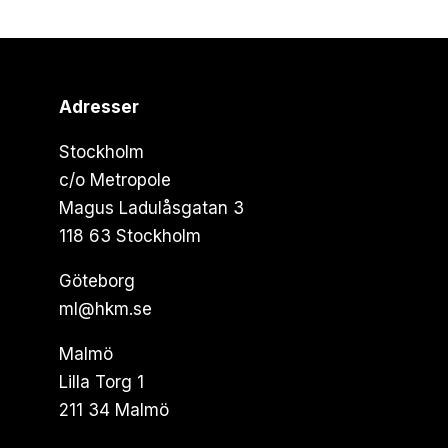
Adresser
Stockholm
c/o Metropole
Magus Ladulåsgatan 3
118 63 Stockholm
Göteborg
ml@hkm.se
Malmö
Lilla Torg 1
211 34 Malmö