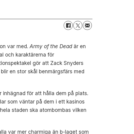
ston var med.
Army of the Dead
är en
al och karaktärerna för
actionspektakel gör att Zack Snyders
blir en stor skål benmärgsfärs med
r inhägnad för att hålla dem på plats.
llar som väntar på dem i ett kasinos
t hela staden ska atombombas vilken
alla var mer charmiga än b-laget som