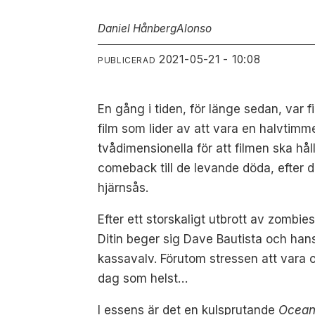
Daniel Hånberg
Alonso
2021-05-21 - 10:08
PUBLICERAD
En gång i tiden, för länge sedan, var
film som lider av att vara en halvtimme
tvådimensionella för att filmen ska hål
comeback till de levande döda, efter
hjärnsås.
Efter ett storskaligt utbrott av zombie
Ditin beger sig Dave Bautista och hans
kassavalv. Förutom stressen att vara
dag som helst…
I essens är det en kulsprutande
Ocean