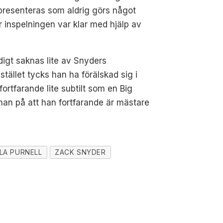
 presenteras som aldrig görs något
ter inspelningen var klar med hjälp av
digt saknas lite av Snyders
tället tycks han ha förälskad sig i
fortfarande lite subtilt som en Big
 han på att han fortfarande är mästare
LA PURNELL
ZACK SNYDER