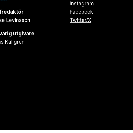
Instagram
fredaktör
Facebook
se Levinsson
Twitter/X
arig utgivare
s Källgren