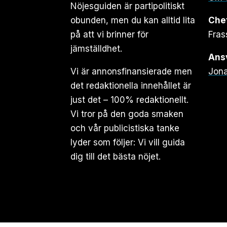
Nöjesguiden är partipolitiskt
obunden, men du kan alltid lita
Che
på att vi brinner för
Fras
jämställdhet.
Ansv
Vi är annonsfinansierade men
Jona
det redaktionella innehållet är
just det – 100% redaktionellt.
Vi tror på den goda smaken
och vår publicistiska tanke
lyder som följer: Vi vill guida
dig till det bästa nöjet.