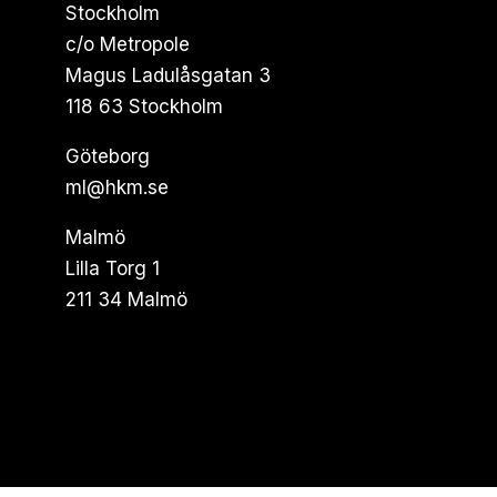
Stockholm
c/o Metropole
Magus Ladulåsgatan 3
118 63 Stockholm
Göteborg
ml@hkm.se
Malmö
Lilla Torg 1
211 34 Malmö