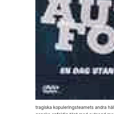
tragiska kopuleringsteamets andra hälf