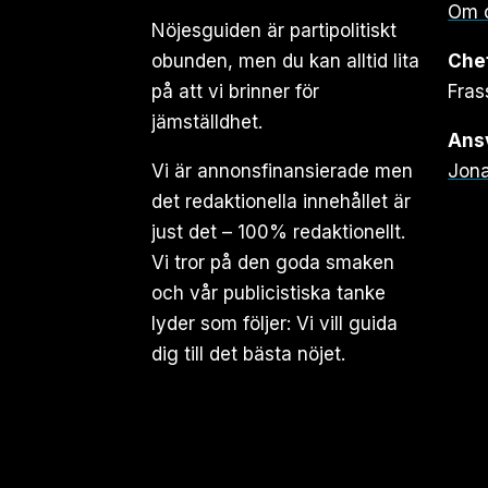
Om 
Nöjesguiden är partipolitiskt
obunden, men du kan alltid lita
Che
på att vi brinner för
Fras
jämställdhet.
Ansv
Vi är annonsfinansierade men
Jona
det redaktionella innehållet är
just det – 100% redaktionellt.
Vi tror på den goda smaken
och vår publicistiska tanke
lyder som följer: Vi vill guida
dig till det bästa nöjet.