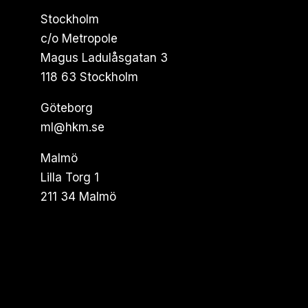
Stockholm
c/o Metropole
Magus Ladulåsgatan 3
118 63 Stockholm
Göteborg
ml@hkm.se
Malmö
Lilla Torg 1
211 34 Malmö