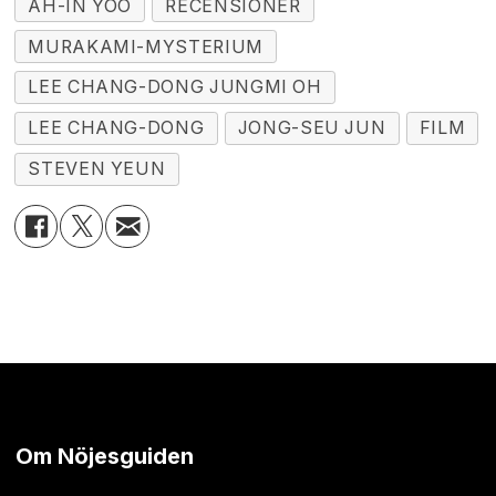
AH-IN YOO
RECENSIONER
MURAKAMI-MYSTERIUM
LEE CHANG-DONG JUNGMI OH
LEE CHANG-DONG
JONG-SEU JUN
FILM
STEVEN YEUN
Om Nöjesguiden