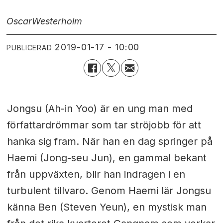
Oscar
Westerholm
2019-01-17 - 10:00
PUBLICERAD
Jongsu (Ah-in Yoo) är en ung man med
författardrömmar som tar ströjobb för att
hanka sig fram. När han en dag springer på
Haemi (Jong-seu Jun), en gammal bekant
från uppväxten, blir han indragen i en
turbulent tillvaro. Genom Haemi lär Jongsu
känna Ben (Steven Yeun), en mystisk man