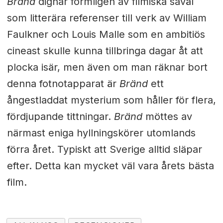
Bränd
dignar formligen av filmiska såväl
som litterära referenser till verk av William
Faulkner och Louis Malle som en ambitiös
cineast skulle kunna tillbringa dagar åt att
plocka isär, men även om man räknar bort
denna fotnotapparat är
Bränd
ett
ångestladdat mysterium som håller för flera,
fördjupande tittningar.
Bränd
möttes av
närmast eniga hyllningskörer utomlands
förra året. Typiskt att Sverige alltid släpar
efter. Detta kan mycket väl vara årets bästa
film.