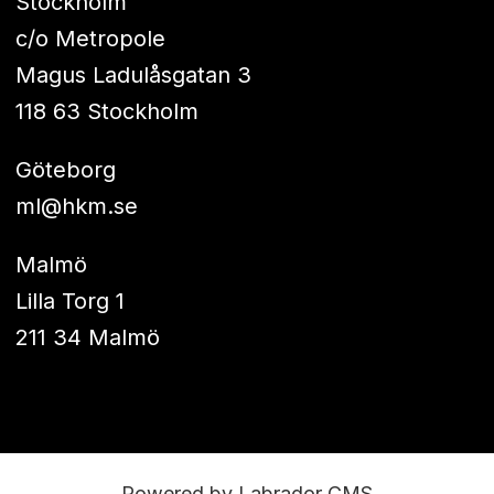
Stockholm
c/o Metropole
Magus Ladulåsgatan 3
118 63 Stockholm
Göteborg
ml@hkm.se
Malmö
Lilla Torg 1
211 34 Malmö
Powered by Labrador CMS