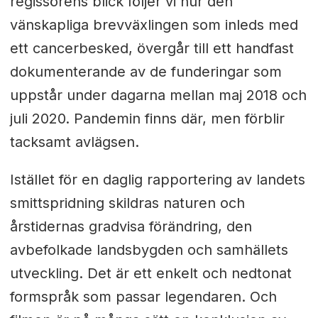
regissörens blick följer vi hur den
vänskapliga brevväxlingen som inleds med
ett cancerbesked, övergår till ett handfast
dokumenterande av de funderingar som
uppstår under dagarna mellan maj 2018 och
juli 2020. Pandemin finns där, men förblir
tacksamt avlägsen.
Istället för en daglig rapportering av landets
smittspridning skildras naturen och
årstidernas gradvisa förändring, den
avbefolkade landsbygden och samhällets
utveckling. Det är ett enkelt och nedtonat
formspråk som passar legendaren. Och