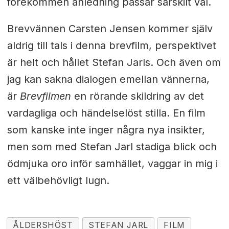
förekommen anledning passar särskilt väl.
Brevvännen Carsten Jensen kommer själv
aldrig till tals i denna brevfilm, perspektivet
är helt och hållet Stefan Jarls. Och även om
jag kan sakna dialogen emellan vännerna,
är
Brevfilmen
en rörande skildring av det
vardagliga och händelselöst stilla. En film
som kanske inte inger några nya insikter,
men som med Stefan Jarl stadiga blick och
ödmjuka oro inför samhället, vaggar in mig i
ett välbehövligt lugn.
ÅLDERSHÖST
STEFAN JARL
FILM