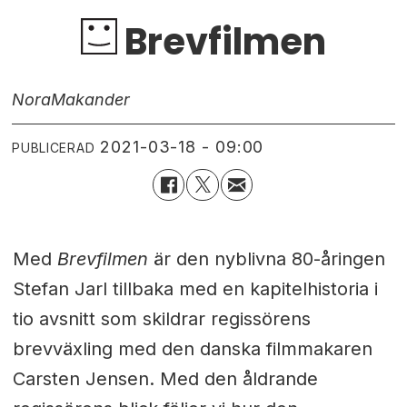
Brevfilmen
Nora
Makander
2021-03-18 - 09:00
PUBLICERAD
Med
Brevfilmen
är den nyblivna 80-åringen
Stefan Jarl tillbaka med en kapitelhistoria i
tio avsnitt som skildrar regissörens
brevväxling med den danska filmmakaren
Carsten Jensen. Med den åldrande