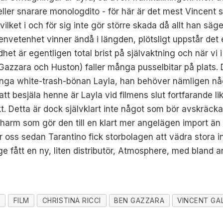
ler snarare monologdito - för här är det mest Vincent sj
ilket i och för sig inte gör större skada då allt han säge
vetenhet vinner ändå i längden, plötsligt uppstår det ett
het är egentligen total brist på självaktning och när vi
 Gazzara och Huston) faller många pusselbitar på plats. Do
nga white-trash-bönan Layla, han behöver nämligen nå
 att besjäla henne är Layla vid filmens slut fortfarande
kt. Detta är dock självklart inte något som bör avskräc
charm som gör den till en klart mer angelägen import ä
ss sedan Tarantino fick storbolagen att vädra stora inkom
e fått en ny, liten distributör, Atmosphere, med bland 
R
FILM
CHRISTINA RICCI
BEN GAZZARA
VINCENT GA