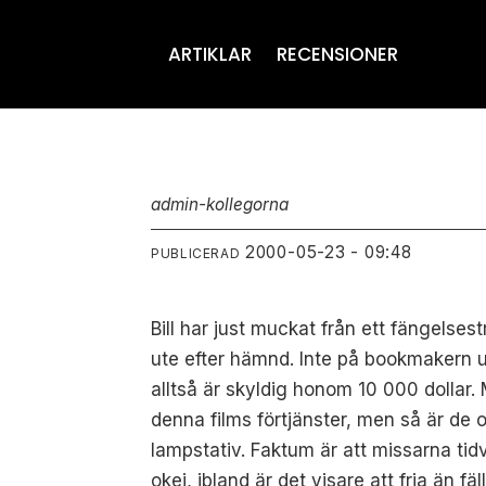
ARTIKLAR
RECENSIONER
admin-kollegorna
2000-05-23 - 09:48
PUBLICERAD
Bill har just muckat från ett fängelses
ute efter hämnd. Inte på bookmakern u
alltså är skyldig honom 10 000 dollar.
denna films förtjänster, men så är de
lampstativ. Faktum är att missarna tid
okej, ibland är det visare att fria än