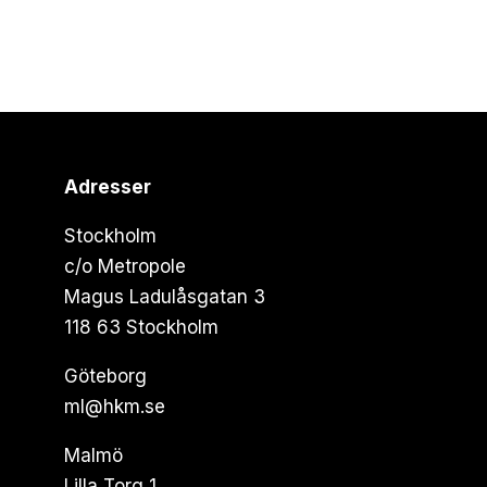
Adresser
Stockholm
c/o Metropole
Magus Ladulåsgatan 3
118 63 Stockholm
Göteborg
ml@hkm.se
Malmö
Lilla Torg 1