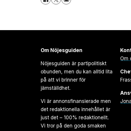
Om Nöjesguiden
Kon
Om 
Nöjesguiden är partipolitiskt
obunden, men du kan alltid lita
Che
på att vi brinner för
Fras
jämställdhet.
Ansv
Vi är annonsfinansierade men
Jona
det redaktionella innehållet är
just det – 100% redaktionellt.
Vi tror på den goda smaken