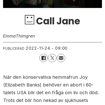
Call Jane
Emma
Thimgren
2022-11-24 - 09:00
PUBLICERAD
När den konservativa hemmafrun Joy
(Elizabeth Banks) behöver en abort i 60-
talets USA blir det en fråga om liv och död.
Trots det blir hon nekad av sjukhusets