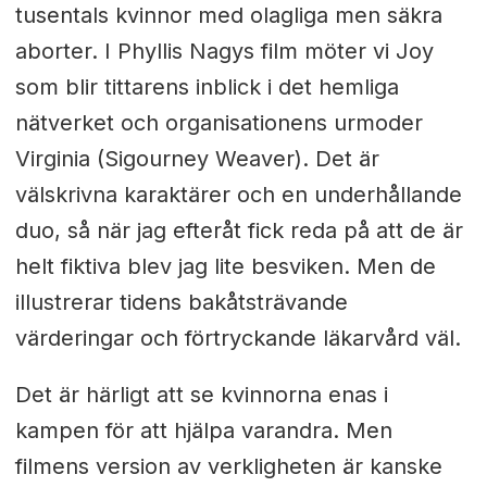
tusentals kvinnor med olagliga men säkra
aborter. I Phyllis Nagys film möter vi Joy
som blir tittarens inblick i det hemliga
nätverket och organisationens urmoder
Virginia (Sigourney Weaver). Det är
välskrivna karaktärer och en underhållande
duo, så när jag efteråt fick reda på att de är
helt fiktiva blev jag lite besviken. Men de
illustrerar tidens bakåtsträvande
värderingar och förtryckande läkarvård väl.
Det är härligt att se kvinnorna enas i
kampen för att hjälpa varandra. Men
filmens version av verkligheten är kanske