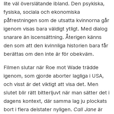
lite väl överslätande ibland. Den psykiska,
fysiska, sociala och ekonomiska
påfrestningen som de utsatta kvinnorna går
igenom visas bara väldigt ytligt. Med dialog
snarare än iscensättning. Återigen känns
den som att den kvinnliga historien bara får
berättas om den inte är för obekväm.
Filmen slutar när Roe mot Wade trädde
igenom, som gjorde aborter lagliga i USA,
och visst är det viktigt att visa det. Men
slutet blir rätt bitterljuvt när man sätter det i
dagens kontext, där samma lag ju plockats
bort i flera delstater nyligen.
Call Jane
är