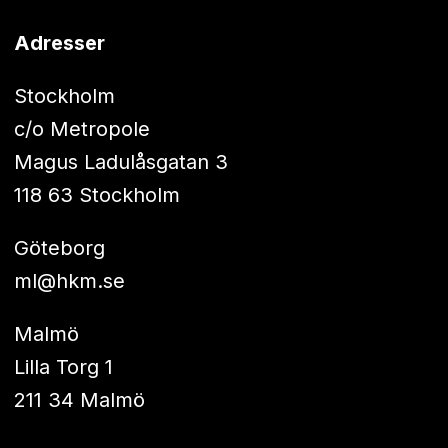
Adresser
Stockholm
c/o Metropole
Magus Ladulåsgatan 3
118 63 Stockholm
Göteborg
ml@hkm.se
Malmö
Lilla Torg 1
211 34 Malmö