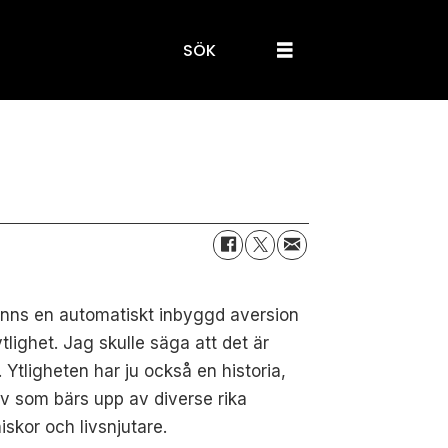
SÖK
inns en automatiskt inbyggd aversion
tlighet. Jag skulle säga att det är
t. Ytligheten har ju också en historia,
rv som bärs upp av diverse rika
skor och livsnjutare.