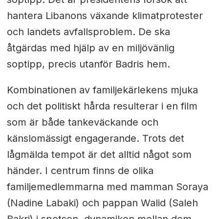
hantera Libanons växande klimatprotester
och landets avfallsproblem. De ska
åtgärdas med hjälp av en miljövänlig
soptipp, precis utanför Badris hem.
Kombinationen av familjekärlekens mjuka
och det politiskt hårda resulterar i en film
som är både tankeväckande och
känslomässigt engagerande. Trots det
lågmälda tempot är det alltid något som
händer. I centrum finns de olika
familjemedlemmarna med mamman Soraya
(Nadine Labaki) och pappan Walid (Saleh
Bakri) i spetsen, dynamiken mellan dem,