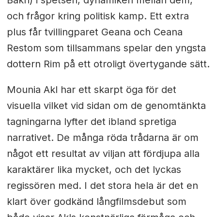
och frågor kring politisk kamp. Ett extra
plus får tvillingparet Geana och Ceana
Restom som tillsammans spelar den yngsta
dottern Rim på ett otroligt övertygande sätt.
Mounia Akl har ett skarpt öga för det
visuella vilket vid sidan om de genomtänkta
tagningarna lyfter det ibland spretiga
narrativet. De många röda trådarna är om
något ett resultat av viljan att fördjupa alla
karaktärer lika mycket, och det lyckas
regissören med. I det stora hela är det en
klart över godkänd långfilmsdebut som