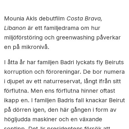
Mounia Akls debutfilm
Costa Brava,
Libanon
är ett familjedrama om hur
miljöförstöring och greenwashing påverkar
en på mikronivå.
I åtta år har familjen Badri lyckats fly Beiruts
korruption och föroreningar. De bor numera
i djupet av ett naturreservat, långt ifrån sitt
förflutna. Men ens förflutna hinner oftast
ikapp en. I familjen Badris fall knackar Beirut
på dörren igen, den här gången i form av
högljudda maskiner och en växande
soptipp. Det är presidentens försök att