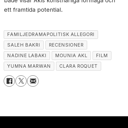
både visar Akls konstnärliga förmåga och
ett framtida potential.
FAMILJEDRAMAPOLITISK ALLEGORI
SALEH BAKRI
RECENSIONER
NADINE LABAKI
MOUNIA AKL
FILM
YUMNA MARWAN
CLARA ROQUET