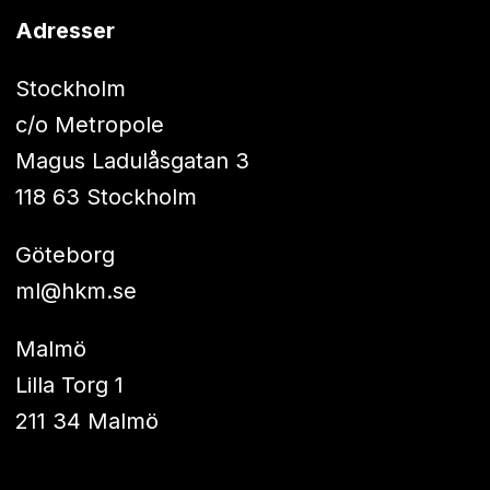
Adresser
Stockholm
c/o Metropole
Magus Ladulåsgatan 3
118 63 Stockholm
Göteborg
ml@hkm.se
Malmö
Lilla Torg 1
211 34 Malmö