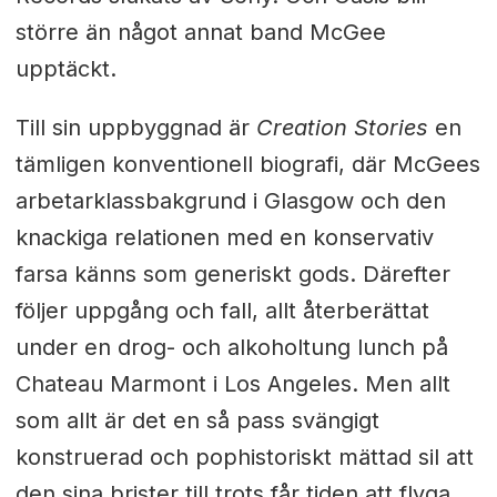
större än något annat band McGee
upptäckt.
Till sin uppbyggnad är
Creation Stories
en
tämligen konventionell biografi, där McGees
arbetarklassbakgrund i Glasgow och den
knackiga relationen med en konservativ
farsa känns som generiskt gods. Därefter
följer uppgång och fall, allt återberättat
under en drog- och alkoholtung lunch på
Chateau Marmont i Los Angeles. Men allt
som allt är det en så pass svängigt
konstruerad och pophistoriskt mättad sil att
den sina brister till trots får tiden att flyga