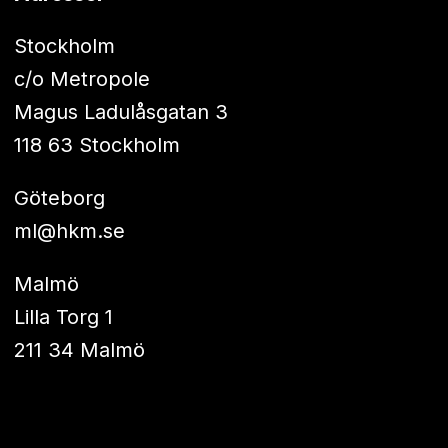
Stockholm
c/o Metropole
Magus Ladulåsgatan 3
118 63 Stockholm
Göteborg
ml@hkm.se
Malmö
Lilla Torg 1
211 34 Malmö