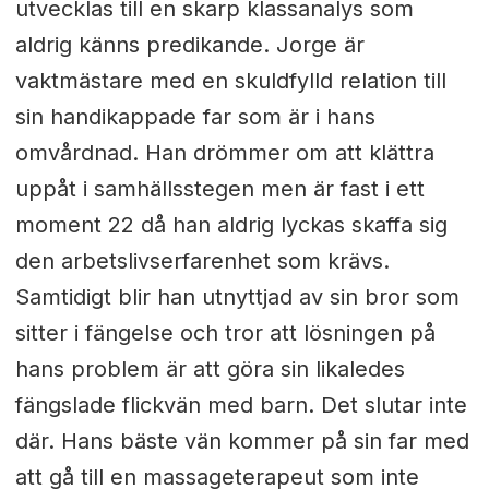
utvecklas till en skarp klassanalys som
aldrig känns predikande. Jorge är
vaktmästare med en skuldfylld relation till
sin handikappade far som är i hans
omvårdnad. Han drömmer om att klättra
uppåt i samhällsstegen men är fast i ett
moment 22 då han aldrig lyckas skaffa sig
den arbetslivserfarenhet som krävs.
Samtidigt blir han utnyttjad av sin bror som
sitter i fängelse och tror att lösningen på
hans problem är att göra sin likaledes
fängslade flickvän med barn. Det slutar inte
där. Hans bäste vän kommer på sin far med
att gå till en massageterapeut som inte