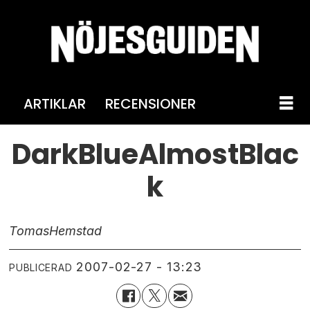
ARTIKLAR
RECENSIONER
DarkBlueAlmostBlac
k
Tomas
Hemstad
2007-02-27 - 13:23
PUBLICERAD