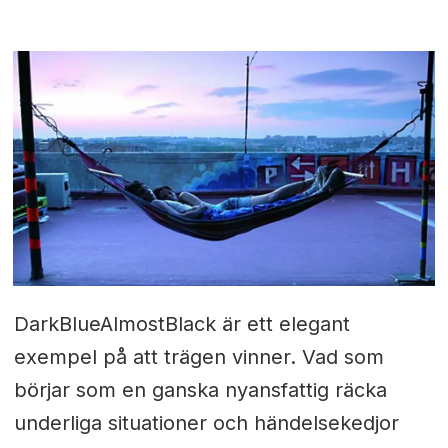
DarkBlueAlmostBlack är ett elegant
exempel på att trägen vinner. Vad som
börjar som en ganska nyansfattig räcka
underliga situationer och händelsekedjor