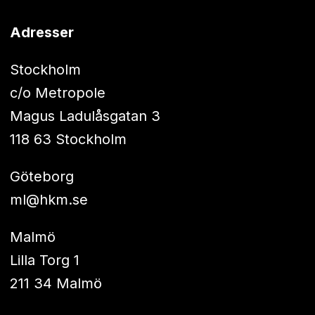
Adresser
Stockholm
c/o Metropole
Magus Ladulåsgatan 3
118 63 Stockholm
Göteborg
ml@hkm.se
Malmö
Lilla Torg 1
211 34 Malmö