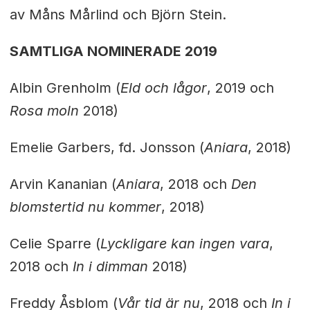
av Måns Mårlind och Björn Stein.
SAMTLIGA NOMINERADE 2019
Albin Grenholm (
Eld och lågor
, 2019 och
Rosa moln
2018)
Emelie Garbers, fd. Jonsson (
Aniara
, 2018)
Arvin Kananian (
Aniara
, 2018 och
Den
blomstertid nu kommer
, 2018)
Celie Sparre (
Lyckligare kan ingen vara
,
2018 och
In i dimman
2018)
Freddy Åsblom (
Vår tid är nu
, 2018 och
In i