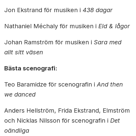
Jon Ekstrand för musiken i
438 dagar
Nathaniel Méchaly för musiken i
Eld & lågor
Johan Ramström för musiken i
Sara med
allt sitt väsen
Bästa scenografi:
Teo Baramidze för scenografin i
And then
we danced
Anders Hellström, Frida Ekstrand, Elmström
och Nicklas Nilsson för scenografin i
Det
oändliga