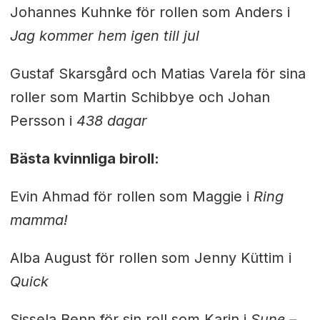
Johannes Kuhnke för rollen som Anders i
Jag kommer hem igen till jul
Gustaf Skarsgård och Matias Varela för sina
roller som Martin Schibbye och Johan
Persson i
438 dagar
Bästa kvinnliga biroll:
Evin Ahmad för rollen som Maggie i
Ring
mamma!
Alba August för rollen som Jenny Küttim i
Quick
Sissela Benn för sin roll som Karin i
Sune –