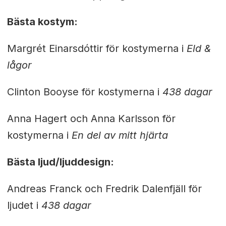
Bästa kostym:
Margrét Einarsdóttir för kostymerna i
Eld &
lågor
Clinton Booyse för kostymerna i
438 dagar
Anna Hagert och Anna Karlsson för
kostymerna i
En del av mitt hjärta
Bästa ljud/ljuddesign:
Andreas Franck och Fredrik Dalenfjäll för
ljudet i
438 dagar