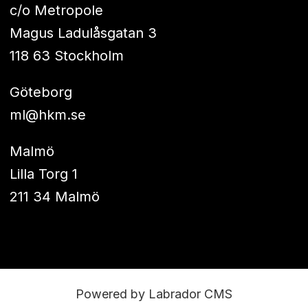
c/o Metropole
Magus Ladulåsgatan 3
118 63 Stockholm
Göteborg
ml@hkm.se
Malmö
Lilla Torg 1
211 34 Malmö
Powered by Labrador CMS