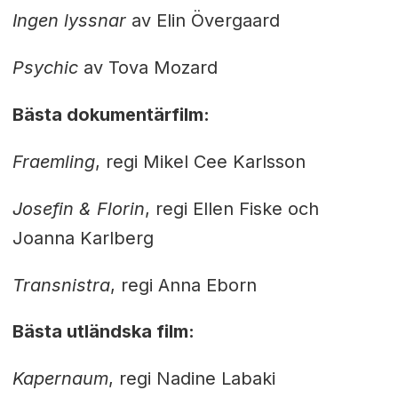
Ingen lyssnar
av Elin Övergaard
Psychic
av Tova Mozard
Bästa dokumentärfilm:
Fraemling
, regi Mikel Cee Karlsson
Josefin & Florin
, regi Ellen Fiske och
Joanna Karlberg
Transnistra
, regi Anna Eborn
Bästa utländska film:
Kapernaum
, regi Nadine Labaki