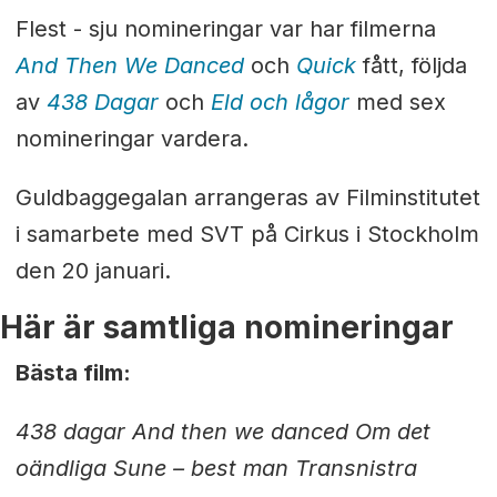
Flest - sju nomineringar var har filmerna
And Then We Danced
och
Quick
fått, följda
av
438 Dagar
och
Eld och lågor
med sex
nomineringar vardera.
Guldbaggegalan arrangeras av Filminstitutet
i samarbete med SVT på Cirkus i Stockholm
den 20 januari.
Här är samtliga nomineringar
Bästa film:
438 dagar
And then we danced
Om det
oändliga
Sune – best man
Transnistra