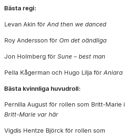
Bästa regi:
Levan Akin för
And then we danced
Roy Andersson för
Om det oändliga
Jon Holmberg för
Sune – best man
Pella Kågerman och Hugo Lilja för
Aniara
Bästa kvinnliga huvudroll:
Pernilla August för rollen som Britt-Marie i
Britt-Marie var här
Vigdis Hentze Björck för rollen som