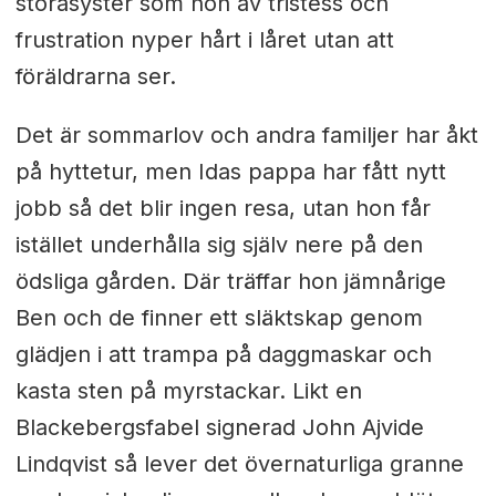
storasyster som hon av tristess och
frustration nyper hårt i låret utan att
föräldrarna ser.
Det är sommarlov och andra familjer har åkt
på hyttetur, men Idas pappa har fått nytt
jobb så det blir ingen resa, utan hon får
istället underhålla sig själv nere på den
ödsliga gården. Där träffar hon jämnårige
Ben och de finner ett släktskap genom
glädjen i att trampa på daggmaskar och
kasta sten på myrstackar. Likt en
Blackebergsfabel signerad John Ajvide
Lindqvist så lever det övernaturliga granne