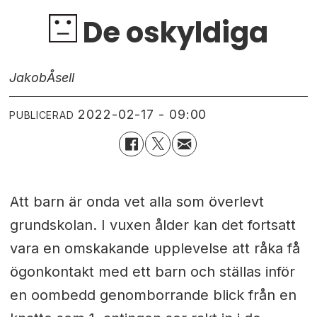
De oskyldiga
Jakob
Åsell
2022-02-17 - 09:00
PUBLICERAD
Att barn är onda vet alla som överlevt
grundskolan. I vuxen ålder kan det fortsatt
vara en omskakande upplevelse att råka få
ögonkontakt med ett barn och ställas inför
en oombedd genomborrande blick från en