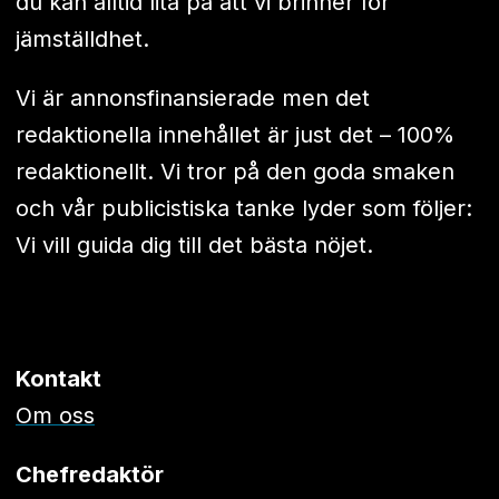
du kan alltid lita på att vi brinner för
jämställdhet.
Vi är annonsfinansierade men det
redaktionella innehållet är just det – 100%
redaktionellt. Vi tror på den goda smaken
och vår publicistiska tanke lyder som följer:
Vi vill guida dig till det bästa nöjet.
Kontakt
Om oss
Chefredaktör