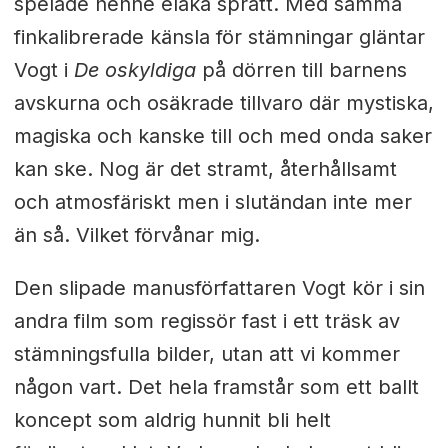
spelade henne elaka spratt. Med samma
finkalibrerade känsla för stämningar gläntar
Vogt i
De oskyldiga
på dörren till barnens
avskurna och osäkrade tillvaro där mystiska,
magiska och kanske till och med onda saker
kan ske. Nog är det stramt, återhållsamt
och atmosfäriskt men i slutändan inte mer
än så. Vilket förvånar mig.
Den slipade manusförfattaren Vogt kör i sin
andra film som regissör fast i ett träsk av
stämningsfulla bilder, utan att vi kommer
någon vart. Det hela framstår som ett ballt
koncept som aldrig hunnit bli helt