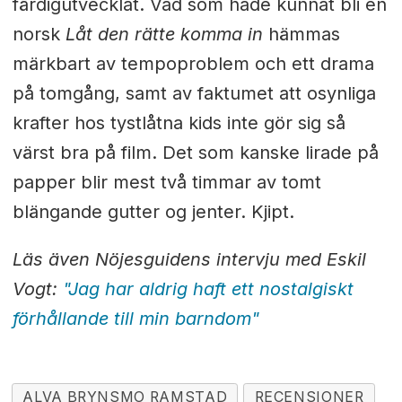
färdigutvecklat. Vad som hade kunnat bli en
norsk
Låt den rätte komma in
hämmas
märkbart av tempoproblem och ett drama
på tomgång, samt av faktumet att osynliga
krafter hos tystlåtna kids inte gör sig så
värst bra på film. Det som kanske lirade på
papper blir mest två timmar av tomt
blängande gutter og jenter. Kjipt.
Läs även Nöjesguidens intervju med Eskil
Vogt:
"Jag har aldrig haft ett nostalgiskt
förhållande till min barndom"
ALVA BRYNSMO RAMSTAD
RECENSIONER