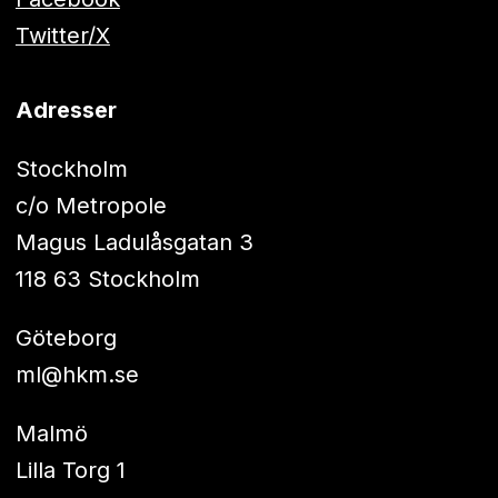
Twitter/X
Adresser
Stockholm
c/o Metropole
Magus Ladulåsgatan 3
118 63 Stockholm
Göteborg
ml@hkm.se
Malmö
Lilla Torg 1