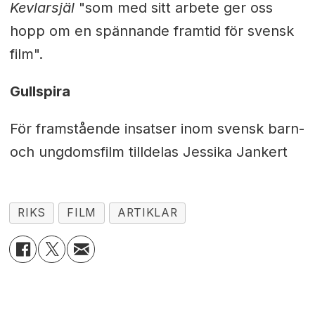
Kevlarsjäl
"som med sitt arbete ger oss
hopp om en spännande framtid för svensk
film".
Gullspira
För framstående insatser inom svensk barn-
och ungdomsfilm tilldelas Jessika Jankert
RIKS
FILM
ARTIKLAR