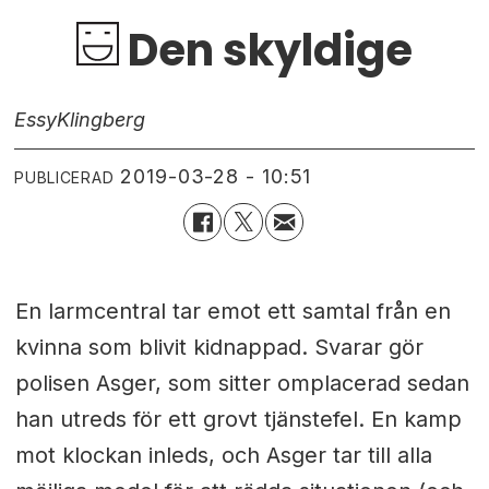
Den skyldige
Essy
Klingberg
2019-03-28 - 10:51
PUBLICERAD
En larmcentral tar emot ett samtal från en
kvinna som blivit kidnappad. Svarar gör
polisen Asger, som sitter omplacerad sedan
han utreds för ett grovt tjänstefel. En kamp
mot klockan inleds, och Asger tar till alla