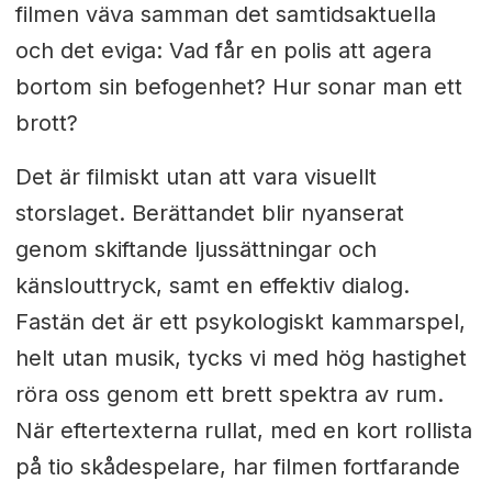
filmen väva samman det samtidsaktuella
och det eviga: Vad får en polis att agera
bortom sin befogenhet? Hur sonar man ett
brott?
Det är filmiskt utan att vara visuellt
storslaget. Berättandet blir nyanserat
genom skiftande ljussättningar och
känslouttryck, samt en effektiv dialog.
Fastän det är ett psykologiskt kammarspel,
helt utan musik, tycks vi med hög hastighet
röra oss genom ett brett spektra av rum.
När eftertexterna rullat, med en kort rollista
på tio skådespelare, har filmen fortfarande