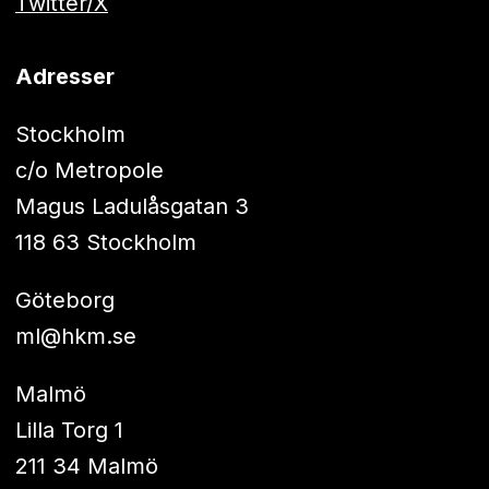
Twitter/X
Adresser
Stockholm
c/o Metropole
Magus Ladulåsgatan 3
118 63 Stockholm
Göteborg
ml@hkm.se
Malmö
Lilla Torg 1
211 34 Malmö