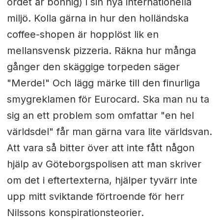
ordet är bonnig) i sin nya internationella
miljö. Kolla gärna in hur den holländska
coffee-shopen är hopplöst lik en
mellansvensk pizzeria. Räkna hur många
gånger den skäggige torpeden säger
"Merde!" Och lägg märke till den finurliga
smygreklamen för Eurocard. Ska man nu ta
sig an ett problem som omfattar "en hel
världsdel" får man gärna vara lite världsvan.
Att vara så bitter över att inte fått någon
hjälp av Göteborgspolisen att man skriver
om det i eftertexterna, hjälper tyvärr inte
upp mitt sviktande förtroende för herr
Nilssons konspirationsteorier.