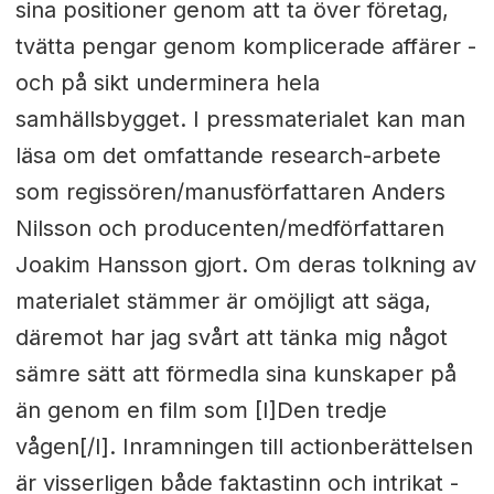
sina positioner genom att ta över företag,
tvätta pengar genom komplicerade affärer -
och på sikt underminera hela
samhällsbygget. I pressmaterialet kan man
läsa om det omfattande research-arbete
som regissören/manusförfattaren Anders
Nilsson och producenten/medförfattaren
Joakim Hansson gjort. Om deras tolkning av
materialet stämmer är omöjligt att säga,
däremot har jag svårt att tänka mig något
sämre sätt att förmedla sina kunskaper på
än genom en film som [I]Den tredje
vågen[/I]. Inramningen till actionberättelsen
är visserligen både faktastinn och intrikat -