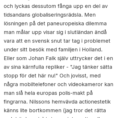
och lyckas dessutom fånga upp en del av
tidsandans globaliseringsrädsla. Men
lösningen på det paneuropeiska dilemma
man målar upp visar sig i slutländan ändå
vara att en svensk snut tar tag i problemet
under sitt besök med familjen i Holland.
Eller som Johan Falk själv uttrycker det i en
av sina kärnfulla repliker - "Jag tänker sätta
stopp för det här nu!" Och jovisst, med
några mobiltelefoner och videokameror kan
man slå hela europas polis-makt på
fingrarna. Nilssons hemvävda actionestetik
känns lite bortkommen (jag tror det rätta