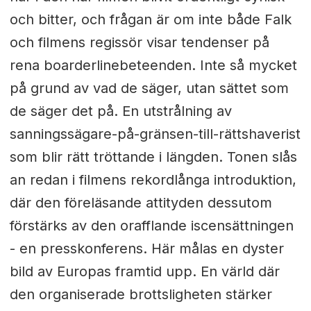
och bitter, och frågan är om inte både Falk
och filmens regissör visar tendenser på
rena boarderlinebeteenden. Inte så mycket
på grund av vad de säger, utan sättet som
de säger det på. En utstrålning av
sanningssägare-på-gränsen-till-rättshaverist
som blir rätt tröttande i längden. Tonen slås
an redan i filmens rekordlånga introduktion,
där den föreläsande attityden dessutom
förstärks av den orafflande iscensättningen
- en presskonferens. Här målas en dyster
bild av Europas framtid upp. En värld där
den organiserade brottsligheten stärker