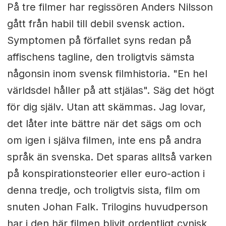
På tre filmer har regissören Anders Nilsson
gått från habil till debil svensk action.
Symptomen på förfallet syns redan på
affischens tagline, den troligtvis sämsta
någonsin inom svensk filmhistoria. "En hel
världsdel håller på att stjälas". Säg det högt
för dig själv. Utan att skämmas. Jag lovar,
det låter inte bättre när det sägs om och
om igen i själva filmen, inte ens på andra
språk än svenska. Det sparas alltså varken
på konspirationsteorier eller euro-action i
denna tredje, och troligtvis sista, film om
snuten Johan Falk. Trilogins huvudperson
har i den här filmen blivit ordentligt cynisk