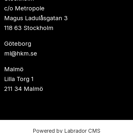
c/o Metropole
Magus Ladulåsgatan 3
118 63 Stockholm
Göteborg
ml@hkm.se
Malmö
Lilla Torg 1
211 34 Malmö
Powered by Labrador CMS