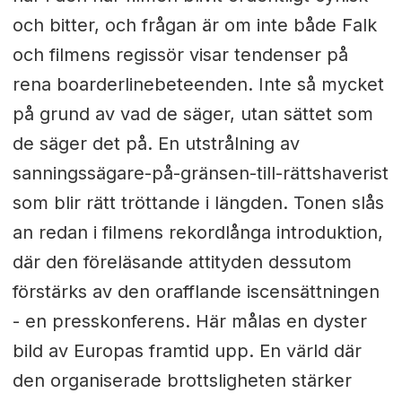
och bitter, och frågan är om inte både Falk
och filmens regissör visar tendenser på
rena boarderlinebeteenden. Inte så mycket
på grund av vad de säger, utan sättet som
de säger det på. En utstrålning av
sanningssägare-på-gränsen-till-rättshaverist
som blir rätt tröttande i längden. Tonen slås
an redan i filmens rekordlånga introduktion,
där den föreläsande attityden dessutom
förstärks av den orafflande iscensättningen
- en presskonferens. Här målas en dyster
bild av Europas framtid upp. En värld där
den organiserade brottsligheten stärker