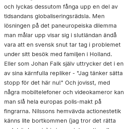
och lyckas dessutom fånga upp en del av
tidsandans globaliseringsrädsla. Men
lösningen på det paneuropeiska dilemma
man målar upp visar sig i slutländan ändå
vara att en svensk snut tar tag i problemet
under sitt besök med familjen i Holland.
Eller som Johan Falk själv uttrycker det i en
av sina kärnfulla repliker - "Jag tänker sätta
stopp för det här nu!" Och jovisst, med
några mobiltelefoner och videokameror kan
man slå hela europas polis-makt på
fingrarna. Nilssons hemvävda actionestetik
känns lite bortkommen (jag tror det rätta