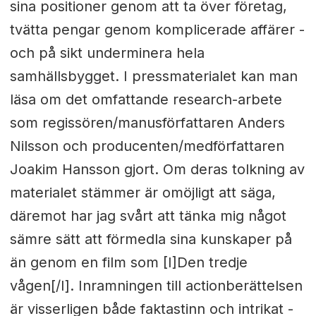
sina positioner genom att ta över företag,
tvätta pengar genom komplicerade affärer -
och på sikt underminera hela
samhällsbygget. I pressmaterialet kan man
läsa om det omfattande research-arbete
som regissören/manusförfattaren Anders
Nilsson och producenten/medförfattaren
Joakim Hansson gjort. Om deras tolkning av
materialet stämmer är omöjligt att säga,
däremot har jag svårt att tänka mig något
sämre sätt att förmedla sina kunskaper på
än genom en film som [I]Den tredje
vågen[/I]. Inramningen till actionberättelsen
är visserligen både faktastinn och intrikat -