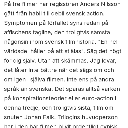
På tre filmer har regissören Anders Nilsson
gått från habil till debil svensk action.
Symptomen på förfallet syns redan på
affischens tagline, den troligtvis sämsta
någonsin inom svensk filmhistoria. "En hel
världsdel håller på att stjälas". Säg det högt
för dig själv. Utan att skämmas. Jag lovar,
det låter inte bättre när det sägs om och
om igen i själva filmen, inte ens på andra
språk än svenska. Det sparas alltså varken
på konspirationsteorier eller euro-action i
denna tredje, och troligtvis sista, film om
snuten Johan Falk. Trilogins huvudperson
har i den här filmen blivit ordentligt cynisk