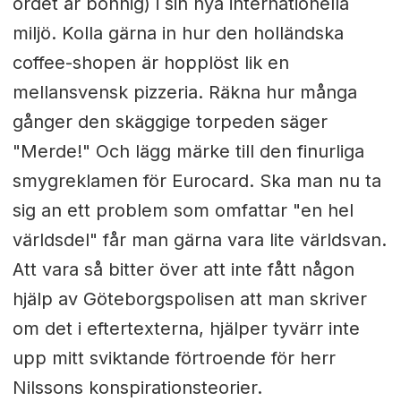
ordet är bonnig) i sin nya internationella
miljö. Kolla gärna in hur den holländska
coffee-shopen är hopplöst lik en
mellansvensk pizzeria. Räkna hur många
gånger den skäggige torpeden säger
"Merde!" Och lägg märke till den finurliga
smygreklamen för Eurocard. Ska man nu ta
sig an ett problem som omfattar "en hel
världsdel" får man gärna vara lite världsvan.
Att vara så bitter över att inte fått någon
hjälp av Göteborgspolisen att man skriver
om det i eftertexterna, hjälper tyvärr inte
upp mitt sviktande förtroende för herr
Nilssons konspirationsteorier.