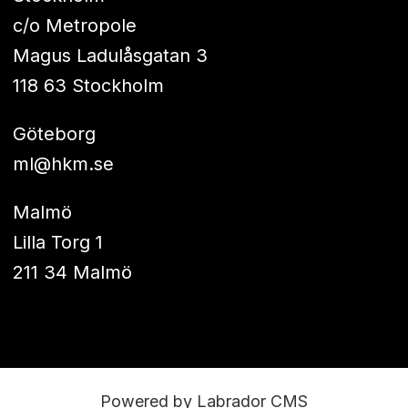
c/o Metropole
Magus Ladulåsgatan 3
118 63 Stockholm
Göteborg
ml@hkm.se
Malmö
Lilla Torg 1
211 34 Malmö
Powered by Labrador CMS