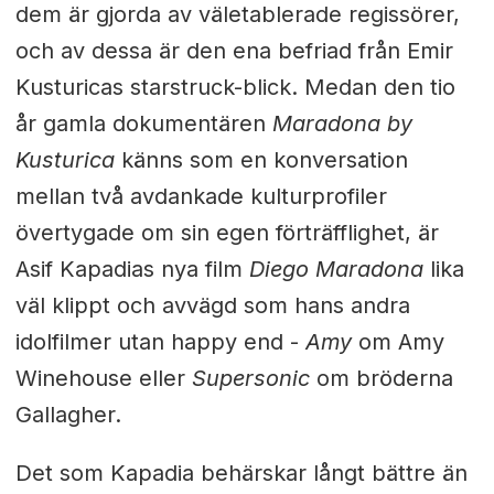
dem är gjorda av väletablerade regissörer,
och av dessa är den ena befriad från Emir
Kusturicas starstruck-blick. Medan den tio
år gamla dokumentären
Maradona by
Kusturica
känns som en konversation
mellan två avdankade kulturprofiler
övertygade om sin egen förträfflighet, är
Asif Kapadias nya film
Diego Maradona
lika
väl klippt och avvägd som hans andra
idolfilmer utan happy end -
Amy
om Amy
Winehouse eller
Supersonic
om bröderna
Gallagher.
Det som Kapadia behärskar långt bättre än