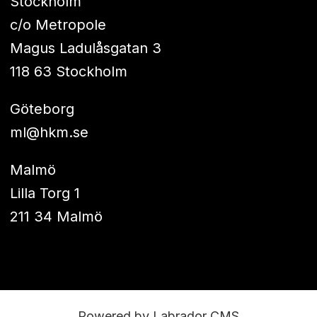
Stockholm
c/o Metropole
Magus Ladulåsgatan 3
118 63 Stockholm
Göteborg
ml@hkm.se
Malmö
Lilla Torg 1
211 34 Malmö
Powered by Labrador CMS