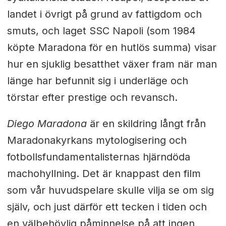
landet i övrigt på grund av fattigdom och
smuts, och laget SSC Napoli (som 1984
köpte Maradona för en hutlös summa) visar
hur en sjuklig besatthet växer fram när man
länge har befunnit sig i underläge och
törstar efter prestige och revansch.
Diego Maradona
är en skildring långt från
Maradonakyrkans mytologisering och
fotbollsfundamentalisternas hjärndöda
machohyllning. Det är knappast den film
som vår huvudspelare skulle vilja se om sig
själv, och just därför ett tecken i tiden och
en välbehövlig påminnelse på att ingen