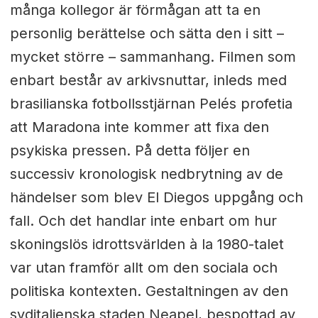
många kollegor är förmågan att ta en
personlig berättelse och sätta den i sitt –
mycket större ­– sammanhang. Filmen som
enbart består av arkivsnuttar, inleds med
brasilianska fotbollsstjärnan Pelés profetia
att Maradona inte kommer att fixa den
psykiska pressen. På detta följer en
successiv kronologisk nedbrytning av de
händelser som blev El Diegos uppgång och
fall. Och det handlar inte enbart om hur
skoningslös idrottsvärlden à la 1980-talet
var utan framför allt om den sociala och
politiska kontexten. Gestaltningen av den
syditalienska staden Neapel, bespottad av