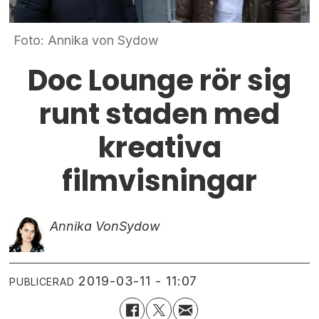
Foto: Annika von Sydow
Doc Lounge rör sig
runt staden med
kreativa
filmvisningar
Annika Von
Sydow
2019-03-11 - 11:07
PUBLICERAD