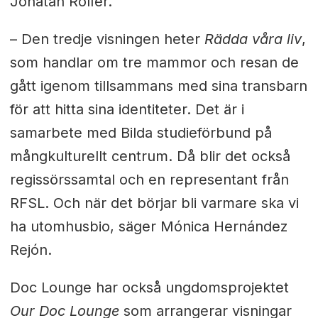
Jonatan Rolfer.
– Den tredje visningen heter
Rädda våra liv
,
som handlar om tre mammor och resan de
gått igenom tillsammans med sina transbarn
för att hitta sina identiteter. Det är i
samarbete med Bilda studieförbund på
mångkulturellt centrum. Då blir det också
regissörssamtal och en representant från
RFSL. Och när det börjar bli varmare ska vi
ha utomhusbio,
säger
Mónica Hernández
Rejón.
Doc Lounge har också ungdomsprojektet
Our Doc Lounge
som arrangerar visningar