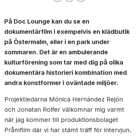
På Doc Lounge kan du se en
dokumentärfilm i exempelvis en klädbutik
på Östermalm, eller i en park under
sommaren. Det är en ambulerande
kulturförening som tar med dig på olika
dokumentära historier
i kombination med
andra konstformer i oväntade miljöer.
Projektledarna
Mónica Hernández Rejón
och
Jonatan Rolfer
välkomnar mig varmt
när jag kommer till produktionsbolaget
Pråmfilm där vi har stämt träff för intervjun.