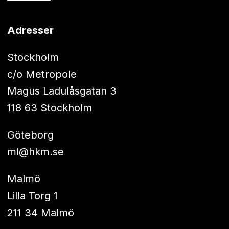
Adresser
Stockholm
c/o Metropole
Magus Ladulåsgatan 3
118 63 Stockholm
Göteborg
ml@hkm.se
Malmö
Lilla Torg 1
211 34 Malmö