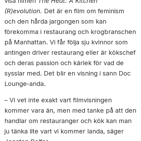
visa filmen
The Heat: A Kitchen
(R)evolution.
Det är en film om feminism
och den hårda jargongen som kan
förekomma i restaurang och krogbranschen
på Manhattan. Vi får följa sju kvinnor som
antingen driver restaurang eller är kökschef
och deras passion och kärlek för vad de
sysslar med. Det blir en visning i sann Doc
Lounge-anda.
– Vi vet inte exakt vart filmvisningen
kommer vara än, men m
ed tanke på att den
handlar om restauranger och kök kan man
ju tänka lite vart vi kommer landa, säger