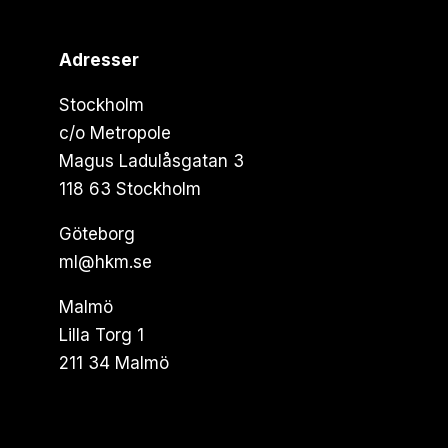
Adresser
Stockholm
c/o Metropole
Magus Ladulåsgatan 3
118 63 Stockholm
Göteborg
ml@hkm.se
Malmö
Lilla Torg 1
211 34 Malmö