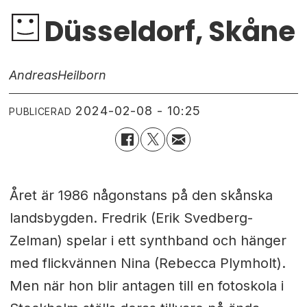
Düsseldorf, Skåne
Andreas
Heilborn
2024-02-08 - 10:25
PUBLICERAD
Året är 1986 någonstans på den skånska
landsbygden. Fredrik (Erik Svedberg-
Zelman) spelar i ett synthband och hänger
med flickvännen Nina (Rebecca Plymholt).
Men när hon blir antagen till en fotoskola i