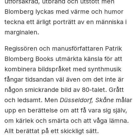
utförsäkrad, utbränd och utstött men
Blomberg lyckas med värme och humor
teckna ett ärligt porträtt av en människa i
marginalen.
Regissören och manusförfattaren Patrik
Blomberg Books utmärkta känsla för att
kombinera bildspråket med synthmusik
fångar tidsandan väl även om det inte är
någon smickrande bild av 80-talet. Grått
och ledsamt. Men
Düsseldorf, Skåne
målar
upp en berättelse om att få vara sig själv,
om kärlek och smärta och att våga lämna.
Allt berättat på ett skickligt sätt.