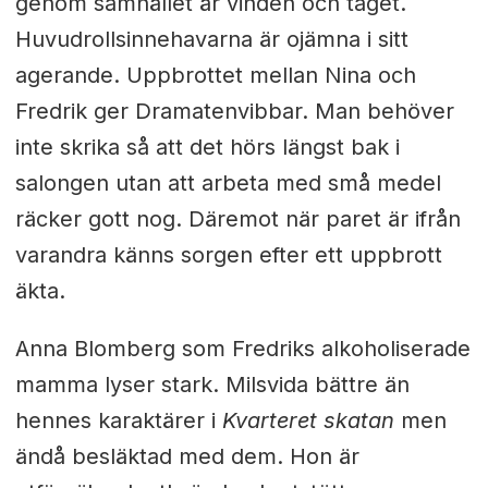
genom samhället är vinden och tåget.
Huvudrollsinnehavarna är ojämna i sitt
agerande. Uppbrottet mellan Nina och
Fredrik ger Dramatenvibbar. Man behöver
inte skrika så att det hörs längst bak i
salongen utan att arbeta med små medel
räcker gott nog. Däremot när paret är ifrån
varandra känns sorgen efter ett uppbrott
äkta.
Anna Blomberg som Fredriks alkoholiserade
mamma lyser stark. Milsvida bättre än
hennes karaktärer i
Kvarteret skatan
men
ändå besläktad med dem. Hon är