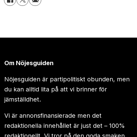
Om Nöjesguiden
Nöjesguiden är partipolitiskt obunden, men
du kan alltid lita på att vi brinner för
jämställdhet.
Vi är annonsfinansierade men det
redaktionella innehållet är just det – 100%
redaktionellt. Vi tror på den goda smaken