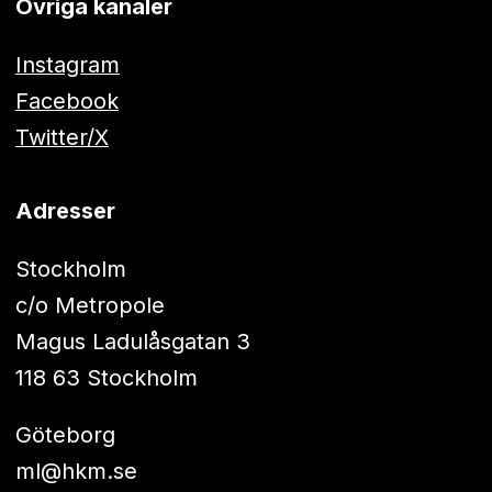
Övriga kanaler
Instagram
Facebook
Twitter/X
Adresser
Stockholm
c/o Metropole
Magus Ladulåsgatan 3
118 63 Stockholm
Göteborg
ml@hkm.se