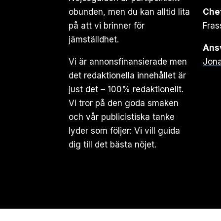
obunden, men du kan alltid lita
Che
på att vi brinner för
Fras
jämställdhet.
Ansv
Vi är annonsfinansierade men
Jona
det redaktionella innehållet är
just det – 100% redaktionellt.
Vi tror på den goda smaken
och vår publicistiska tanke
lyder som följer: Vi vill guida
dig till det bästa nöjet.