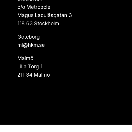
c/o Metropole
Magus Ladulåsgatan 3
118 63 Stockholm
Göteborg
ml@hkm.se
Malmö
Lilla Torg 1
211 34 Malmö