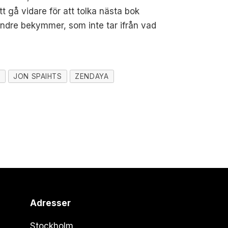
att gå vidare för att tolka nästa bok
indre bekymmer, som inte tar ifrån vad
N
JON SPAIHTS
ZENDAYA
Adresser
Stockholm