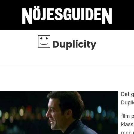
Duplicity
Det g
Dupli
film 
klass
med 