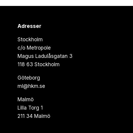
Adresser
Stockholm
c/o Metropole
Magus Ladulåsgatan 3
118 63 Stockholm
Göteborg
ml@hkm.se
Malmö
Lilla Torg 1
211 34 Malmö