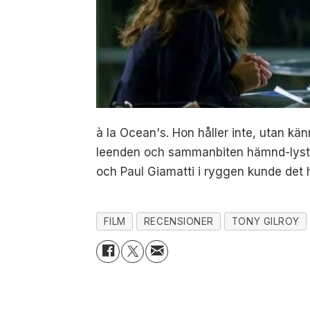
à la Ocean's. Hon håller inte, utan kä
leenden och sammanbiten hämnd-lyst
och Paul Giamatti i ryggen kunde det ha
FILM
RECENSIONER
TONY GILROY