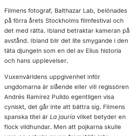
Filmens fotograf, Balthazar Lab, belönades
på förra årets Stockholms filmfestival och
det med rätta. Ibland betraktar kameran på
avstånd. Ibland blir det lite smygande i den
täta djungeln som en del av Elius historia
och hans upplevelser.
Vuxenvärldens uppgivenhet inför
ungdomarna är slående eller vill regissören
Andrés Ramírez Pulido egentligen visa
cyniskt, det går inte att bättra sig. Filmens
spanska titel är
La jauría
vilket betyder en
flock vildhundar. Men att pojkarna skulle