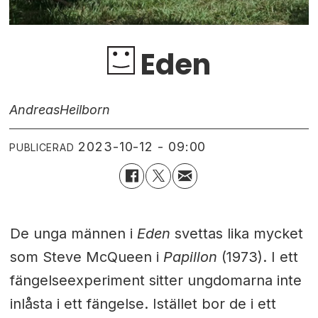
Eden
Andreas
Heilborn
2023-10-12 - 09:00
PUBLICERAD
De unga männen i
Eden
svettas lika mycket
som Steve McQueen i
Papillon
(1973). I ett
fängelseexperiment sitter ungdomarna inte
inlåsta i ett fängelse. Istället bor de i ett