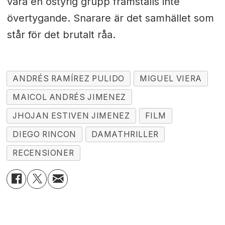
vara en ostyrig grupp framställs inte
övertygande. Snarare är det samhället som
står för det brutalt råa.
ANDRÉS RAMÍREZ PULIDO
MIGUEL VIERA
MAICOL ANDRÉS JIMENEZ
JHOJAN ESTIVEN JIMENEZ
FILM
DIEGO RINCON
DAMATHRILLER
RECENSIONER