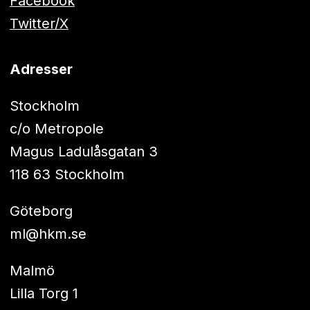
Facebook
Twitter/X
Adresser
Stockholm
c/o Metropole
Magus Ladulåsgatan 3
118 63 Stockholm
Göteborg
ml@hkm.se
Malmö
Lilla Torg 1