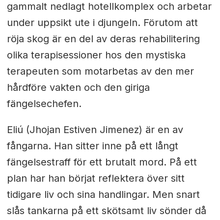
gammalt nedlagt hotellkomplex och arbetar
under uppsikt ute i djungeln. Förutom att
röja skog är en del av deras rehabilitering
olika terapisessioner hos den mystiska
terapeuten som motarbetas av den mer
hårdföre vakten och den giriga
fängelsechefen.
Eliú (Jhojan Estiven Jimenez) är en av
fångarna. Han sitter inne på ett långt
fängelsestraff för ett brutalt mord. På ett
plan har han börjat reflektera över sitt
tidigare liv och sina handlingar. Men snart
slås tankarna på ett skötsamt liv sönder då