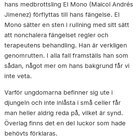
hans medbrottsling El Mono (Maicol Andrés
Jimenez) förflyttas till hans fängelse. El
Mono sätter en sten i rullning med sitt sätt
att nonchalera fängelset regler och
terapeutens behandling. Han är verkligen
genomrutten. I alla fall framställs han som
sådan, något mer om hans bakgrund får vi
inte veta.
Varför ungdomarna befinner sig ute i
djungeln och inte inlåsta i små celler får
man heller aldrig reda på, vilket är synd.
Överlag finns det en del luckor som hade
behövts förklaras.