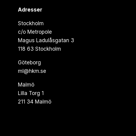
Adresser
Stockholm
c/o Metropole
Magus Ladulåsgatan 3
118 63 Stockholm
Göteborg
ml@hkm.se
Malmö
Lilla Torg 1
211 34 Malmö