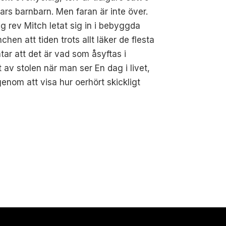
ars barnbarn. Men faran är inte över.
g rev Mitch letat sig in i bebyggda
en att tiden trots allt läker de flesta
tar att det är vad som åsyftas i
kt av stolen när man ser En dag i livet,
enom att visa hur oerhört skickligt