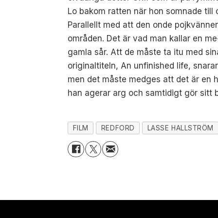
Lo bakom ratten när hon somnade till o
Parallellt med att den onde pojkvännen
områden. Det är vad man kallar en me-t
gamla sår. Att de måste ta itu med sin
originaltiteln, An unfinished life, snara
men det måste medges att det är en ha
han agerar arg och samtidigt gör sitt b
FILM
REDFORD
LASSE HALLSTRÖM