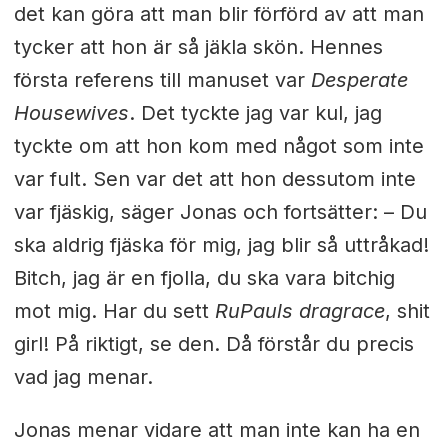
det kan göra att man blir förförd av att man
tycker att hon är så jäkla skön. Hennes
första referens till manuset var
Desperate
Housewives
. Det tyckte jag var kul, jag
tyckte om att hon kom med något som inte
var fult. Sen var det att hon dessutom inte
var fjäskig, säger Jonas och fortsätter: – Du
ska aldrig fjäska för mig, jag blir så uttråkad!
Bitch, jag är en fjolla, du ska vara bitchig
mot mig. Har du sett
RuPauls dragrace
, shit
girl! På riktigt, se den. Då förstår du precis
vad jag menar.
Jonas menar vidare att man inte kan ha en