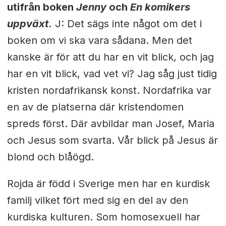
utifrån boken
Jenny
och
En komikers
uppväxt
.
J: Det sägs inte något om det i
boken om vi ska vara sådana. Men det
kanske är för att du har en vit blick, och jag
har en vit blick, vad vet vi? Jag såg just tidig
kristen nordafrikansk konst. Nordafrika var
en av de platserna där kristendomen
spreds först. Där avbildar man Josef, Maria
och Jesus som svarta. Vår blick på Jesus är
blond och blåögd.
Rojda är född i Sverige men har en kurdisk
familj vilket fört med sig en del av den
kurdiska kulturen. Som homosexuell har