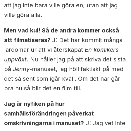
att jag inte bara ville göra en, utan att jag
ville göra alla.
Men vad kul! Så de andra kommer också
att filmatiseras?
J: Det har kommit många
lärdomar ur att vi återskapat
En komikers
uppväxt
. Nu håller jag på att skriva det sista
på
Jenny
-manuset, jag höll faktiskt på med
det så sent som igår kväll. Om det här går
bra nu så blir det en film till.
Jag är nyfiken på hur
samhällsförändringen påverkat
omskrivningarna i manuset?
J: Jag vet inte