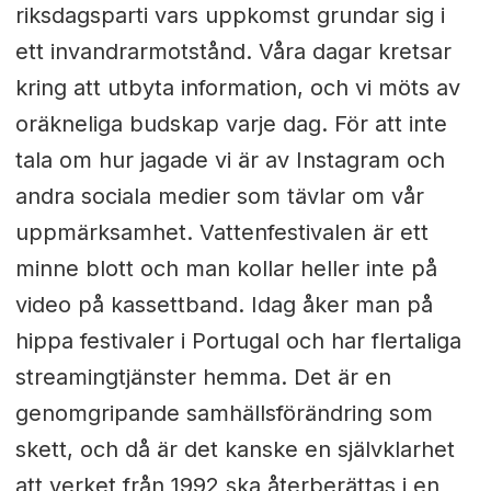
riksdagsparti vars uppkomst grundar sig i
ett invandrarmotstånd. Våra dagar kretsar
kring att utbyta information, och vi möts av
oräkneliga budskap varje dag. För att inte
tala om hur jagade vi är av Instagram och
andra sociala medier som tävlar om vår
uppmärksamhet. Vattenfestivalen är ett
minne blott och man kollar heller inte på
video på kassettband. Idag åker man på
hippa festivaler i Portugal och har flertaliga
streamingtjänster hemma. Det är en
genomgripande samhällsförändring som
skett, och då är det kanske en självklarhet
att verket från 1992 ska återberättas i en