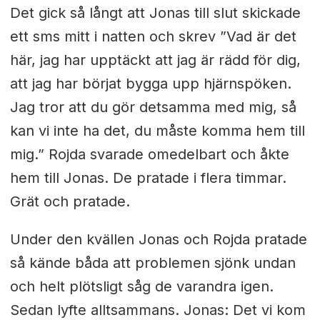
Det gick så långt att Jonas till slut skickade
ett sms mitt i natten och skrev ”Vad är det
här, jag har upptäckt att jag är rädd för dig,
att jag har börjat bygga upp hjärnspöken.
Jag tror att du gör detsamma med mig, så
kan vi inte ha det, du måste komma hem till
mig.” Rojda svarade omedelbart och åkte
hem till Jonas. De pratade i flera timmar.
Grät och pratade.
Under den kvällen Jonas och Rojda pratade
så kände båda att problemen sjönk undan
och helt plötsligt såg de varandra igen.
Sedan lyfte alltsammans. Jonas: Det vi kom