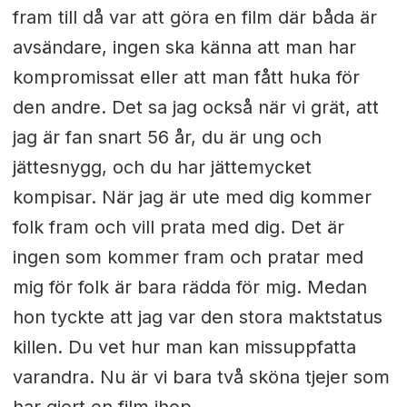
fram till då var att göra en film där båda är
avsändare, ingen ska känna att man har
kompromissat eller att man fått huka för
den andre. Det sa jag också när vi grät, att
jag är fan snart 56 år, du är ung och
jättesnygg, och du har jättemycket
kompisar. När jag är ute med dig kommer
folk fram och vill prata med dig. Det är
ingen som kommer fram och pratar med
mig för folk är bara rädda för mig. Medan
hon tyckte att jag var den stora maktstatus
killen. Du vet hur man kan missuppfatta
varandra. Nu är vi bara två sköna tjejer som