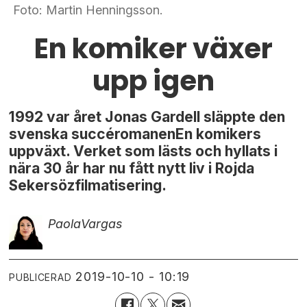
Foto: Martin Henningsson.
En komiker växer
upp igen
1992 var året Jonas Gardell släppte den
svenska succéromanenEn komikers
uppväxt. Verket som lästs och hyllats i
nära 30 år har nu fått nytt liv i Rojda
Sekersözfilmatisering.
Paola
Vargas
2019-10-10 - 10:19
PUBLICERAD