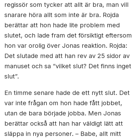
regissör som tycker att allt är bra, man vill
snarare höra allt som inte är bra. Rojda
berättar att hon hade lite problem med
slutet, och lade fram det försiktigt eftersom
hon var orolig över Jonas reaktion. Rojda:
Det slutade med att han rev av 25 sidor av
manuset och sa “vilket slut? Det finns inget
slut”.
En timme senare hade de ett nytt slut. Det
var inte frågan om hon hade fått jobbet,
utan de bara började jobba. Men Jonas
berättar också att han har väldigt lätt att
släppa in nya personer. – Babe, allt mitt