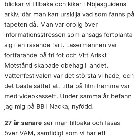
blickar vi tillbaka och kikar i Nöjesguidens
arkiv, där man kan urskilja vad som fanns på
tapeten då. Man var orolig över
informationsstressen som ansågs fortplanta
sig i en rasande fart, Lasermannen var
fortfarande på fri fot och Vitt Ariskt
Motstånd skapade obehag i landet.
Vattenfestivalen var det största vi hade, och
det bästa sättet att titta på film hemma var
med videokassett. Under samma år befann
jag mig på BB i Nacka, nyfödd.
27 år senare
ser man tillbaka och fasas
över VAM, samtidigt som vi har ett