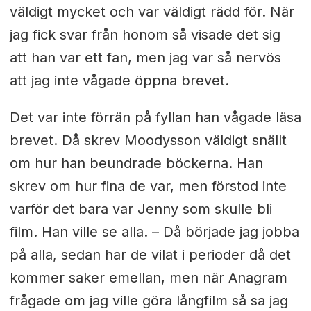
väldigt mycket och var väldigt rädd för. När
jag fick svar från honom så visade det sig
att han var ett fan, men jag var så nervös
att jag inte vågade öppna brevet.
Det var inte förrän på fyllan han vågade läsa
brevet. Då skrev Moodysson väldigt snällt
om hur han beundrade böckerna. Han
skrev om hur fina de var, men förstod inte
varför det bara var Jenny som skulle bli
film. Han ville se alla. – Då började jag jobba
på alla, sedan har de vilat i perioder då det
kommer saker emellan, men när Anagram
frågade om jag ville göra långfilm så sa jag