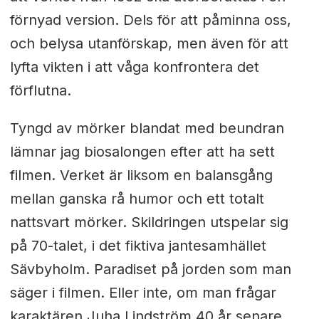
förnyad version. Dels för att påminna oss,
och belysa utanförskap, men även för att
lyfta vikten i att våga konfrontera det
förflutna.
Tyngd av mörker blandat med beundran
lämnar jag biosalongen efter att ha sett
filmen. Verket är liksom en balansgång
mellan ganska rå humor och ett totalt
nattsvart mörker. Skildringen utspelar sig
på 70-talet, i det fiktiva jantesamhället
Sävbyholm. Paradiset på jorden som man
säger i filmen. Eller inte, om man frågar
karaktären Juha Lindström 40 år senare,