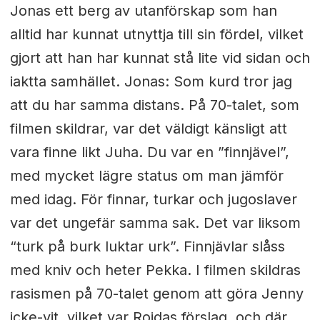
Jonas ett berg av utanförskap som han
alltid har kunnat utnyttja till sin fördel, vilket
gjort att han har kunnat stå lite vid sidan och
iaktta samhället. Jonas: Som kurd tror jag
att du har samma distans. På 70-talet, som
filmen skildrar, var det väldigt känsligt att
vara finne likt Juha. Du var en ”finnjävel”,
med mycket lägre status om man jämför
med idag. För finnar, turkar och jugoslaver
var det ungefär samma sak. Det var liksom
“turk på burk luktar urk”. Finnjävlar slåss
med kniv och heter Pekka. I filmen skildras
rasismen på 70-talet genom att göra Jenny
icke-vit, vilket var Rojdas förslag, och där