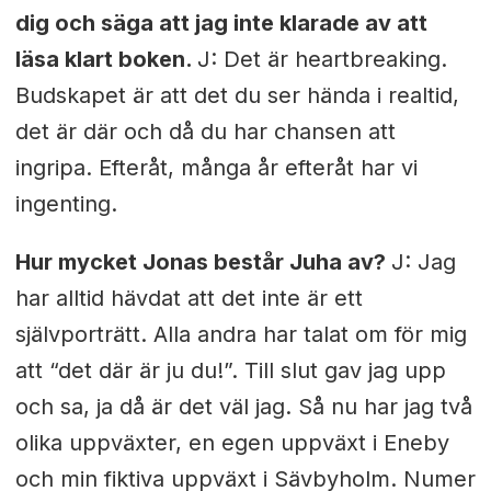
dig och säga att jag inte klarade av att
läsa klart boken.
J: Det är heartbreaking.
Budskapet är att det du ser hända i realtid,
det är där och då du har chansen att
ingripa. Efteråt, många år efteråt har vi
ingenting.
Hur mycket Jonas består Juha av?
J: Jag
har alltid hävdat att det inte är ett
självporträtt. Alla andra har talat om för mig
att “det där är ju du!”. Till slut gav jag upp
och sa, ja då är det väl jag. Så nu har jag två
olika uppväxter, en egen uppväxt i Eneby
och min fiktiva uppväxt i Sävbyholm. Numer