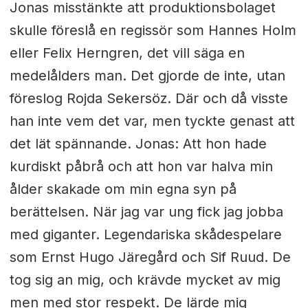
Jonas misstänkte att produktionsbolaget
skulle föreslå en regissör som Hannes Holm
eller Felix Herngren, det vill säga en
medelålders man. Det gjorde de inte, utan
föreslog Rojda Sekersöz. Där och då visste
han inte vem det var, men tyckte genast att
det lät spännande. Jonas: Att hon hade
kurdiskt påbrå och att hon var halva min
ålder skakade om min egna syn på
berättelsen. När jag var ung fick jag jobba
med giganter. Legendariska skådespelare
som Ernst Hugo Järegård och Sif Ruud. De
tog sig an mig, och krävde mycket av mig
men med stor respekt. De lärde mig