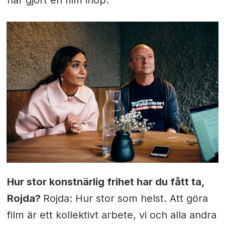
har gjort en film ihop.
Hur stor konstnärlig frihet har du fått ta,
Rojda?
Rojda: Hur stor som helst. Att göra
film är ett kollektivt arbete, vi och alla andra