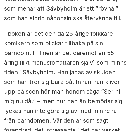
som menar att Sävbyholm är ett ”rövhål”
som han aldrig någonsin ska återvända till.
I boken är det den då 25-årige folkkäre
komikern som blickar tillbaka på sin
barndom. I filmen är det däremot en 55-
åring (likt manusförfattaren själv) som minns
tiden i Sävbyholm. Han jagas av skulden
som han tror sig bära på. Innan han kliver
upp på scen hör man honom säga ”Ser ni
mig nu då!” – men hur han än bemödar sig
lyckas han inte göra sig av med minnena
från barndomen. Världen är som sagt
förändrad, det intressanta i det här verket