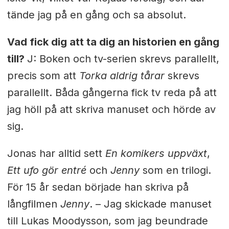
tände jag på en gång och sa absolut.
Vad fick dig att ta dig an historien en gång
till?
J: Boken och tv-serien skrevs parallellt,
precis som att
Torka aldrig tårar
skrevs
parallellt. Båda gångerna fick tv reda på att
jag höll på att skriva manuset och hörde av
sig.
Jonas har alltid sett
En komikers uppväxt
,
Ett ufo gör entré
och
Jenny
som en trilogi.
För 15 år sedan började han skriva på
långfilmen
Jenny
. – Jag skickade manuset
till Lukas Moodysson, som jag beundrade