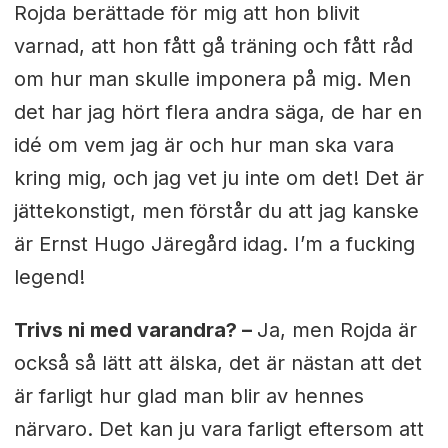
Rojda berättade för mig att hon blivit
varnad, att hon fått gå träning och fått råd
om hur man skulle imponera på mig. Men
det har jag hört flera andra säga, de har en
idé om vem jag är och hur man ska vara
kring mig, och jag vet ju inte om det! Det är
jättekonstigt, men förstår du att jag kanske
är Ernst Hugo Järegård idag. I’m a fucking
legend!
Trivs ni med varandra? –
Ja, men Rojda är
också så lätt att älska, det är nästan att det
är farligt hur glad man blir av hennes
närvaro. Det kan ju vara farligt eftersom att