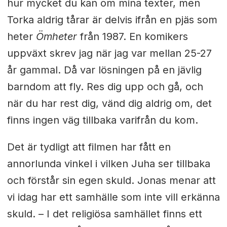
hur mycket du kan om mina texter, men
Torka aldrig tårar är delvis ifrån en pjäs som
heter
Ömheter
från 1987. En komikers
uppväxt skrev jag när jag var mellan 25-27
år gammal. Då var lösningen på en jävlig
barndom att fly. Res dig upp och gå, och
när du har rest dig, vänd dig aldrig om, det
finns ingen väg tillbaka varifrån du kom.
Det är tydligt att filmen har fått en
annorlunda vinkel i vilken Juha ser tillbaka
och förstår sin egen skuld. Jonas menar att
vi idag har ett samhälle som inte vill erkänna
skuld. – I det religiösa samhället finns ett