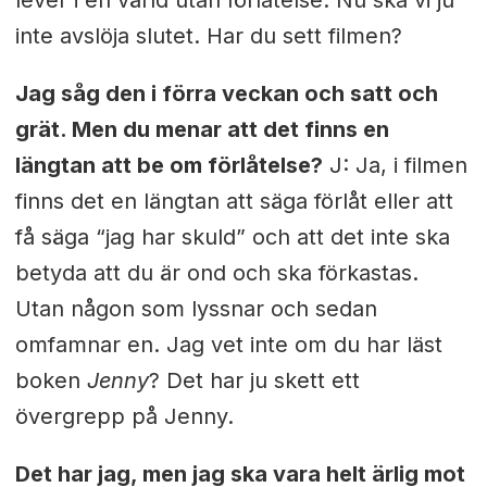
lever i en värld utan förlåtelse. Nu ska vi ju
inte avslöja slutet. Har du sett filmen?
Jag såg den i förra veckan och satt och
grät. Men du menar att det finns en
längtan att be om förlåtelse?
J: Ja, i filmen
finns det en längtan att säga förlåt eller att
få säga “jag har skuld” och att det inte ska
betyda att du är ond och ska förkastas.
Utan någon som lyssnar och sedan
omfamnar en. Jag vet inte om du har läst
boken
Jenny
? Det har ju skett ett
övergrepp på Jenny.
Det har jag, men jag ska vara helt ärlig mot