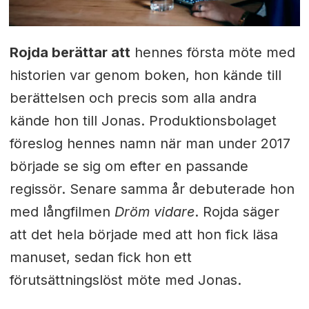
Rojda berättar att
hennes första möte med
historien var genom boken, hon kände till
berättelsen och precis som alla andra
kände hon till Jonas. Produktionsbolaget
föreslog hennes namn när man under 2017
började se sig om efter en passande
regissör. Senare samma år debuterade hon
med långfilmen
Dröm vidare
. Rojda säger
att det hela började med att hon fick läsa
manuset, sedan fick hon ett
förutsättningslöst möte med Jonas.