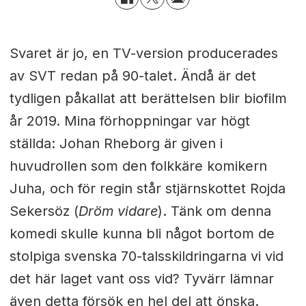
Svaret är jo, en TV-version producerades
av SVT redan på 90-talet. Ändå är det
tydligen påkallat att berättelsen blir biofilm
år 2019. Mina förhoppningar var högt
ställda: Johan Rheborg är given i
huvudrollen som den folkkäre komikern
Juha, och för regin står stjärnskottet Rojda
Sekersöz (
Dröm vidare
). Tänk om denna
komedi skulle kunna bli något bortom de
stolpiga svenska 70-talsskildringarna vi vid
det här laget vant oss vid? Tyvärr lämnar
även detta försök en hel del att önska.