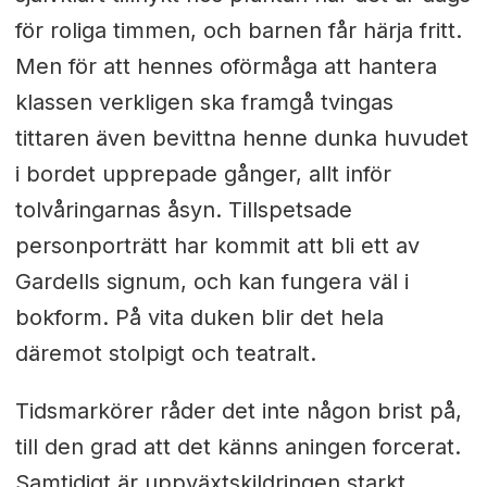
för roliga timmen, och barnen får härja fritt.
Men för att hennes oförmåga att hantera
klassen verkligen ska framgå tvingas
tittaren även bevittna henne dunka huvudet
i bordet upprepade gånger, allt inför
tolvåringarnas åsyn. Tillspetsade
personporträtt har kommit att bli ett av
Gardells signum, och kan fungera väl i
bokform. På vita duken blir det hela
däremot stolpigt och teatralt.
Tidsmarkörer råder det inte någon brist på,
till den grad att det känns aningen forcerat.
Samtidigt är uppväxtskildringen starkt