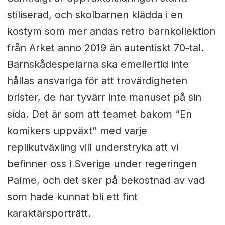
stiliserad, och skolbarnen klädda i en
kostym som mer andas retro barnkollektion
från Arket anno 2019 än autentiskt 70-tal.
Barnskådespelarna ska emellertid inte
hållas ansvariga för att trovärdigheten
brister, de har tyvärr inte manuset på sin
sida. Det är som att teamet bakom “En
komikers uppväxt” med varje
replikutväxling vill understryka att vi
befinner oss i Sverige under regeringen
Palme, och det sker på bekostnad av vad
som hade kunnat bli ett fint
karaktärsporträtt.