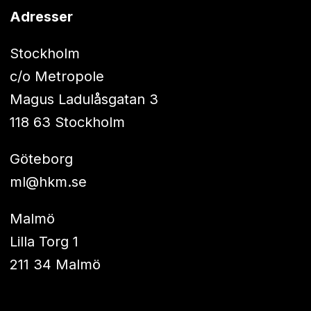
Adresser
Stockholm
c/o Metropole
Magus Ladulåsgatan 3
118 63 Stockholm
Göteborg
ml@hkm.se
Malmö
Lilla Torg 1
211 34 Malmö