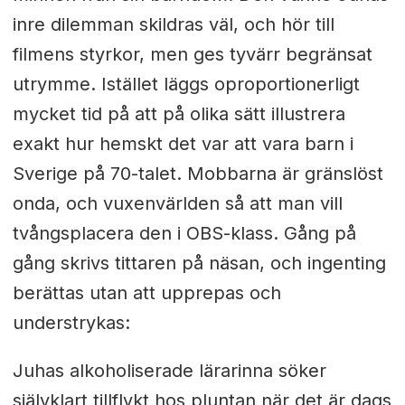
inre dilemman skildras väl, och hör till
filmens styrkor, men ges tyvärr begränsat
utrymme. Istället läggs oproportionerligt
mycket tid på att på olika sätt illustrera
exakt hur hemskt det var att vara barn i
Sverige på 70-talet. Mobbarna är gränslöst
onda, och vuxenvärlden så att man vill
tvångsplacera den i OBS-klass. Gång på
gång skrivs tittaren på näsan, och ingenting
berättas utan att upprepas och
understrykas:
Juhas alkoholiserade lärarinna söker
självklart tillflykt hos pluntan när det är dags