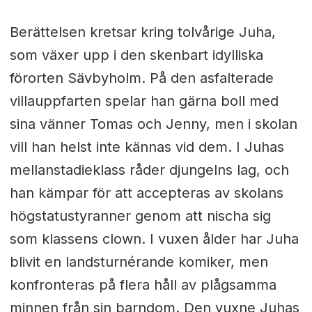
Berättelsen kretsar kring tolvårige Juha,
som växer upp i den skenbart idylliska
förorten Sävbyholm. På den asfalterade
villauppfarten spelar han gärna boll med
sina vänner Tomas och Jenny, men i skolan
vill han helst inte kännas vid dem. I Juhas
mellanstadieklass råder djungelns lag, och
han kämpar för att accepteras av skolans
högstatustyranner genom att nischa sig
som klassens clown. I vuxen ålder har Juha
blivit en landsturnérande komiker, men
konfronteras på flera håll av plågsamma
minnen från sin barndom. Den vuxne Juhas