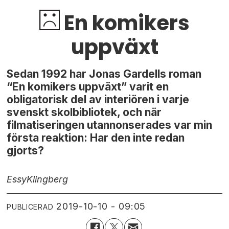
En komikers
uppväxt
Sedan 1992 har Jonas Gardells roman
“En komikers uppväxt” varit en
obligatorisk del av interiören i varje
svenskt skolbibliotek, och när
filmatiseringen utannonserades var min
första reaktion: Har den inte redan
gjorts?
Essy
Klingberg
2019-10-10 - 09:05
PUBLICERAD