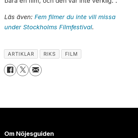
bara en film, och den var inte verklig.”.
Läs även:
Fem filmer du inte vill missa
under Stockholms Filmfestival
.
ARTIKLAR
RIKS
FILM
Om Nöjesguiden