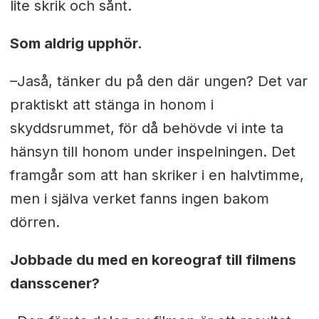
lite skrik och sånt.
Som aldrig upphör.
–Jaså, tänker du på den där ungen? Det var
praktiskt att stänga in honom i
skyddsrummet, för då behövde vi inte ta
hänsyn till honom under inspelningen. Det
framgår som att han skriker i en halvtimme,
men i själva verket fanns ingen bakom
dörren.
Jobbade du med en koreograf till filmens
dansscener?