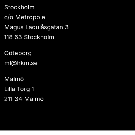
Stockholm
c/o Metropole
Magus Ladulåsgatan 3
118 63 Stockholm
Göteborg
ml@hkm.se
Malmö
Lilla Torg 1
211 34 Malmö