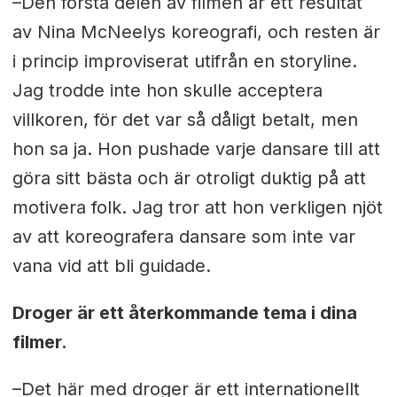
–Den första delen av filmen är ett resultat
av Nina McNeelys koreografi, och resten är
i princip improviserat utifrån en storyline.
Jag trodde inte hon skulle acceptera
villkoren, för det var så dåligt betalt, men
hon sa ja. Hon pushade varje dansare till att
göra sitt bästa och är otroligt duktig på att
motivera folk. Jag tror att hon verkligen njöt
av att koreografera dansare som inte var
vana vid att bli guidade.
Droger är ett återkommande tema i dina
filmer.
–Det här med droger är ett internationellt