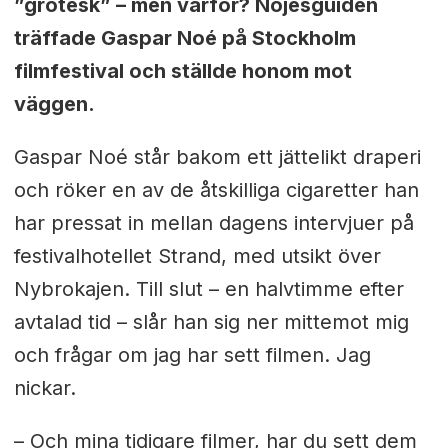
”grotesk” – men varför? Nöjesguiden
träffade Gaspar Noé på Stockholm
filmfestival och ställde honom mot
väggen.
Gaspar Noé står bakom ett jättelikt draperi
och röker en av de åtskilliga cigaretter han
har pressat in mellan dagens intervjuer på
festivalhotellet Strand, med utsikt över
Nybrokajen. Till slut – en halvtimme efter
avtalad tid – slår han sig ner mittemot mig
och frågar om jag har sett filmen. Jag
nickar.
– Och mina tidigare filmer, har du sett dem