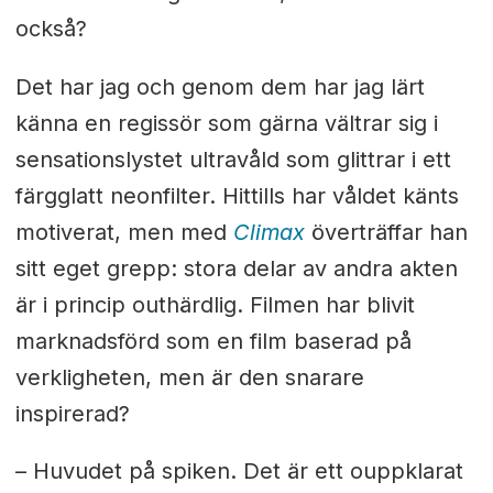
också?
Det har jag och genom dem har jag lärt
känna en regissör som gärna vältrar sig i
sensationslystet ultravåld som glittrar i ett
färgglatt neonfilter. Hittills har våldet känts
motiverat, men med
Climax
överträffar han
sitt eget grepp: stora delar av andra akten
är i princip outhärdlig. Filmen har blivit
marknadsförd som en film baserad på
verkligheten, men är den snarare
inspirerad?
– Huvudet på spiken. Det är ett ouppklarat