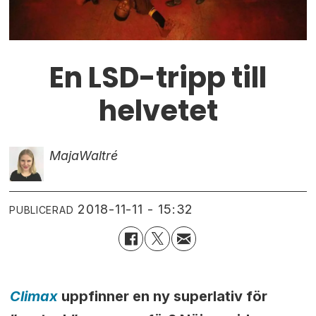
En LSD-tripp till
helvetet
Maja
Waltré
2018-11-11 - 15:32
PUBLICERAD
Climax
uppfinner en ny superlativ för