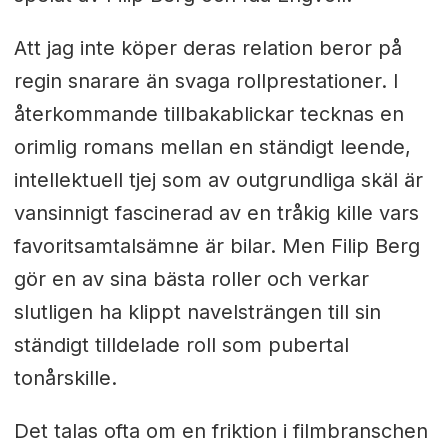
Att jag inte köper deras relation beror på
regin snarare än svaga rollprestationer. I
återkommande tillbakablickar tecknas en
orimlig romans mellan en ständigt leende,
intellektuell tjej som av outgrundliga skäl är
vansinnigt fascinerad av en tråkig kille vars
favoritsamtalsämne är bilar. Men Filip Berg
gör en av sina bästa roller och verkar
slutligen ha klippt navelsträngen till sin
ständigt tilldelade roll som pubertal
tonårskille.
Det talas ofta om en friktion i filmbranschen