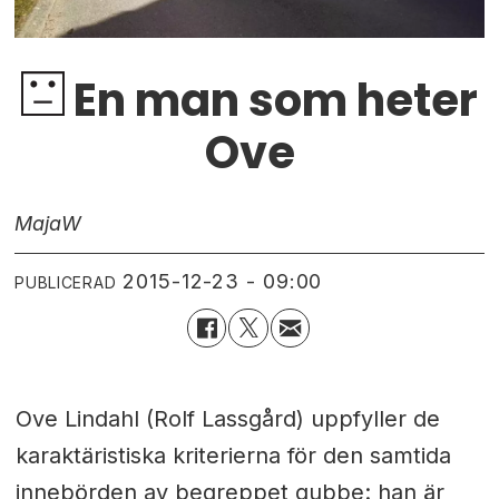
En man som heter
Ove
Maja
W
2015-12-23 - 09:00
PUBLICERAD
Ove Lindahl (Rolf Lassgård) uppfyller de
karaktäristiska kriterierna för den samtida
innebörden av begreppet gubbe: han är