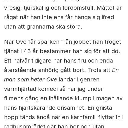
vresig, tjurskallig och fördomsfull. Måttet är
rågat när han inte ens får hänga sig ifred
utan att grannarna ska störa.
När Ove får sparken från jobbet han troget
tjänat i 43 år bestämmer han sig för att dö.
Ett halvår tidigare har hans fru och enda
återstående anhörig gått bort. Trots att
En
man som heter Ove
landar i genren
varmhjärtad komedi så har jag under
filmens gång en ihållande klump i magen av
hans hjärtskärande ensamhet. En gnista
hopp tänds ändå när en kärnfamilj flyttar in i
radhusområdet där han bor och utan