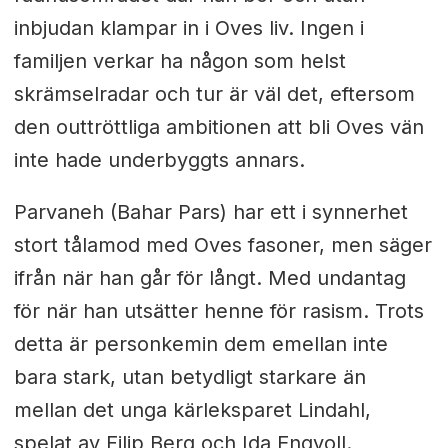
inbjudan klampar in i Oves liv. Ingen i
familjen verkar ha någon som helst
skrämselradar och tur är väl det, eftersom
den outtröttliga ambitionen att bli Oves vän
inte hade underbyggts annars.
Parvaneh (Bahar Pars) har ett i synnerhet
stort tålamod med Oves fasoner, men säger
ifrån när han går för långt. Med undantag
för när han utsätter henne för rasism. Trots
detta är personkemin dem emellan inte
bara stark, utan betydligt starkare än
mellan det unga kärleksparet Lindahl,
spelat av Filip Berg och Ida Engvoll.