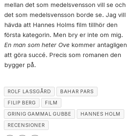
mellan det som medelsvensson vill se och
det som medelsvensson borde se. Jag vill
hävda att Hannes Holms film tillhör den
första kategorin. Men bry er inte om mig.
En man som heter Ove
kommer antagligen
att göra succé. Precis som romanen den
bygger på.
ROLF LASSGÅRD
BAHAR PARS
FILIP BERG
FILM
GRINIG GAMMAL GUBBE
HANNES HOLM
RECENSIONER