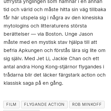
utfrysta ynglingen som hamnar i en annan
tid och värld och måste hitta sin väg tillbaka
får här utspela sig i några av den kinesiska
mytologins och litteraturens största
berättelser — via Boston. Unge Jason
måste med en mystisk stav hjälpa till att
befria Apkungen och förstås lära sig lite om
sig själv. Med Jet Li, Jackie Chan och ett
antal andra Hong Kong-stjärnor flygandes i
trådarna blir det läcker färgstark action och
klassisk saga på en gång.
FILM
FLYGANDE ACTION
ROB MINKOFF