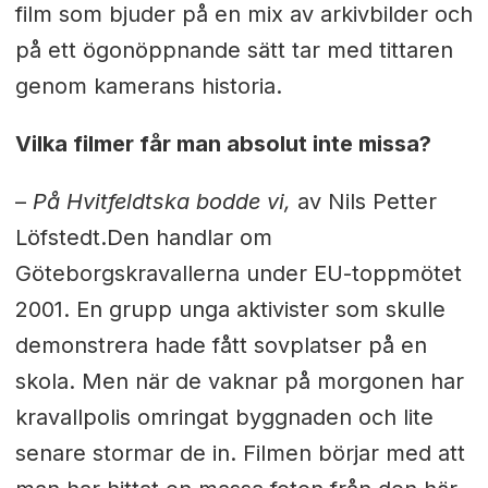
film som bjuder på en mix av arkivbilder och
på ett ögonöppnande sätt tar med tittaren
genom kamerans historia.
Vilka filmer får man absolut inte missa?
–
På Hvitfeldtska bodde vi,
av Nils Petter
Löfstedt.Den handlar om
Göteborgskravallerna under EU-toppmötet
2001. En grupp unga aktivister som skulle
demonstrera hade fått sovplatser på en
skola. Men när de vaknar på morgonen har
kravallpolis omringat byggnaden och lite
senare stormar de in. Filmen börjar med att