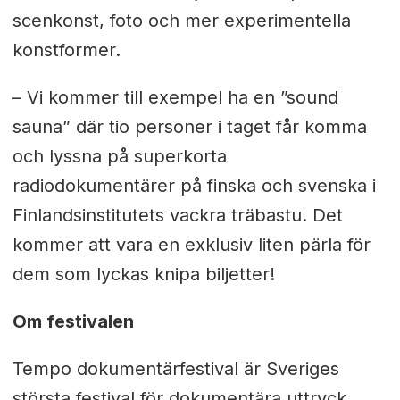
scenkonst, foto och mer experimentella
konstformer.
– Vi kommer till exempel ha en ”sound
sauna” där tio personer i taget får komma
och lyssna på superkorta
radiodokumentärer på finska och svenska i
Finlandsinstitutets vackra träbastu. Det
kommer att vara en exklusiv liten pärla för
dem som lyckas knipa biljetter!
Om festivalen
Tempo dokumentärfestival är Sveriges
största festival för dokumentära uttryck.