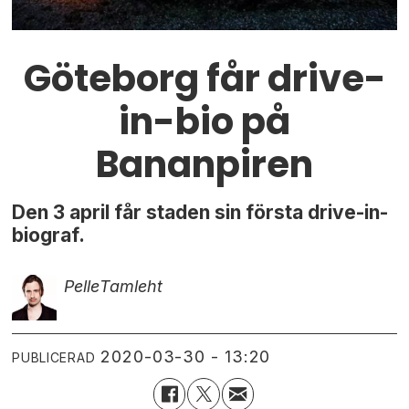
Göteborg får drive-
in-bio på
Bananpiren
Den 3 april får staden sin första drive-in-
biograf.
Pelle
Tamleht
2020-03-30 - 13:20
PUBLICERAD