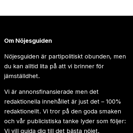
Om Nöjesguiden
Nöjesguiden är partipolitiskt obunden, men
du kan alltid lita på att vi brinner för
jämställdhet.
Vi är annonsfinansierade men det
redaktionella innehållet är just det – 100%
redaktionellt. Vi tror på den goda smaken
och vår publicistiska tanke lyder som följer:
Vi vill guida dig till det bästa nöjet.