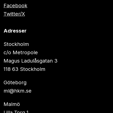
Facebook
Twitter/X
Adresser
Stockholm
c/o Metropole
Magus Ladulåsgatan 3
118 63 Stockholm
Göteborg
ml@hkm.se
Malmö
Lilla Torg 1