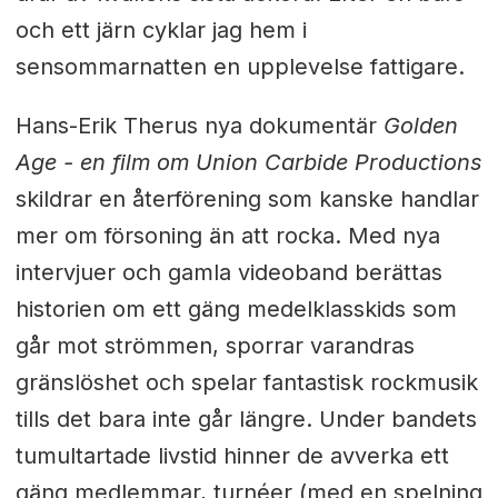
och ett järn cyklar jag hem i
sensommarnatten en upplevelse fattigare.
Hans-Erik Therus nya dokumentär
Golden
Age - en film om Union Carbide Productions
skildrar en återförening som kanske handlar
mer om försoning än att rocka. Med nya
intervjuer och gamla videoband berättas
historien om ett gäng medelklasskids som
går mot strömmen, sporrar varandras
gränslöshet och spelar fantastisk rockmusik
tills det bara inte går längre. Under bandets
tumultartade livstid hinner de avverka ett
gäng medlemmar, turnéer (med en spelning