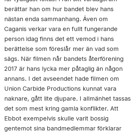
berättar han om hur bandet blev hans
nästan enda sammanhang. Även om
Caganis verkar vara en fullt fungerande
person idag finns det ett vemod i hans
berättelse som föreslår mer än vad som
sägs. När filmen når bandets återförening
2017 är hans lycka mer påtaglig än någon
annans. I det avseendet hade filmen om
Union Carbide Productions kunnat vara
naknare, gått lite djupare. I allmänhet tassas
det som mest kring gamla konflikter. Att
Ebbot exempelvis skulle varit bossig
gentemot sina bandmedlemmar förklarar