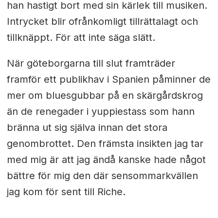
han hastigt bort med sin kärlek till musiken.
Intrycket blir ofrånkomligt tillrättalagt och
tillknäppt. För att inte säga slätt.
När göteborgarna till slut framträder
framför ett publikhav i Spanien påminner de
mer om bluesgubbar på en skärgårdskrog
än de renegader i yuppiestass som hann
bränna ut sig själva innan det stora
genombrottet. Den främsta insikten jag tar
med mig är att jag ändå kanske hade något
bättre för mig den där sensommarkvällen
jag kom för sent till Riche.