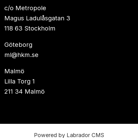
c/o Metropole
Magus Ladulåsgatan 3
118 63 Stockholm
Göteborg
ml@hkm.se
Malmö
Lilla Torg 1
211 34 Malmö
Powered by Labrador CMS