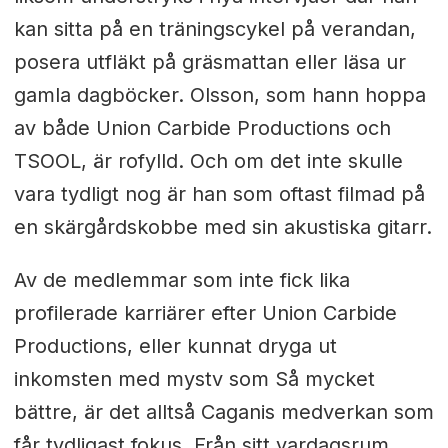
kan sitta på en träningscykel på verandan,
posera utfläkt på gräsmattan eller läsa ur
gamla dagböcker. Olsson, som hann hoppa
av både Union Carbide Productions och
TSOOL, är rofylld. Och om det inte skulle
vara tydligt nog är han som oftast filmad på
en skärgårdskobbe med sin akustiska gitarr.
Av de medlemmar som inte fick lika
profilerade karriärer efter Union Carbide
Productions, eller kunnat dryga ut
inkomsten med mystv som Så mycket
bättre, är det alltså Caganis medverkan som
får tydligast fokus. Från sitt vardagsrum