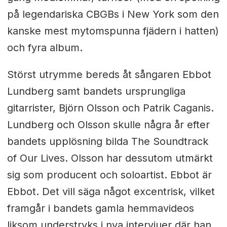
på legendariska CBGBs i New York som den
kanske mest mytomspunna fjädern i hatten)
och fyra album.
Störst utrymme bereds åt sångaren Ebbot
Lundberg samt bandets ursprungliga
gitarrister, Björn Olsson och Patrik Caganis.
Lundberg och Olsson skulle några år efter
bandets upplösning bilda The Soundtrack
of Our Lives. Olsson har dessutom utmärkt
sig som producent och soloartist. Ebbot är
Ebbot. Det vill säga något excentrisk, vilket
framgår i bandets gamla hemmavideos
liksom understryks i nya intervjuer där han