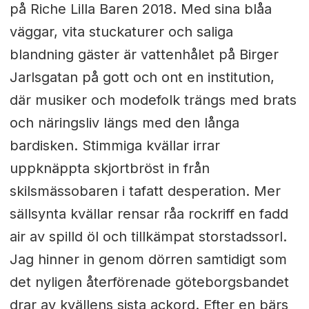
på Riche Lilla Baren 2018. Med sina blåa
väggar, vita stuckaturer och saliga
blandning gäster är vattenhålet på Birger
Jarlsgatan på gott och ont en institution,
där musiker och modefolk trängs med brats
och näringsliv längs med den långa
bardisken. Stimmiga kvällar irrar
uppknäppta skjortbröst in från
skilsmässobaren i tafatt desperation. Mer
sällsynta kvällar rensar råa rockriff en fadd
air av spilld öl och tillkämpat storstadssorl.
Jag hinner in genom dörren samtidigt som
det nyligen återförenade göteborgsbandet
drar av kvällens sista ackord. Efter en bärs