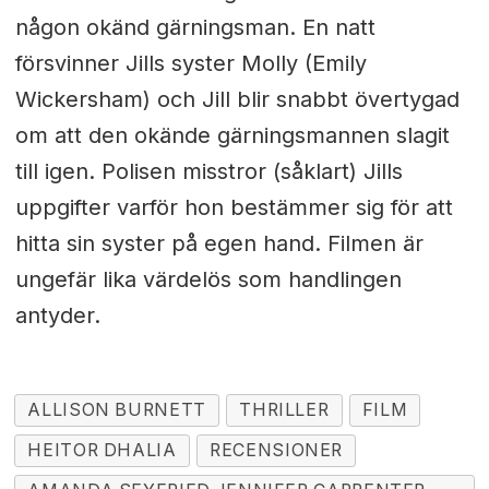
någon okänd gärningsman. En natt
försvinner Jills syster Molly (Emily
Wickersham) och Jill blir snabbt övertygad
om att den okände gärningsmannen slagit
till igen. Polisen misstror (såklart) Jills
uppgifter varför hon bestämmer sig för att
hitta sin syster på egen hand. Filmen är
ungefär lika värdelös som handlingen
antyder.
ALLISON BURNETT
THRILLER
FILM
HEITOR DHALIA
RECENSIONER