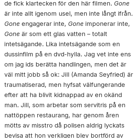
de fick klartecken för den här filmen.
Gone
är inte allt igenom usel, men inte långt ifrån.
Gone
engagerar inte,
Gone
imponerar inte,
Gone
är som ett glas vatten – totalt
intetsägande.
Lika intetsägande som en
dussinfilm på en dvd-hylla. Jag vet inte ens
om jag ids berätta handlingen, men det är
väl mitt jobb så ok: Jill (Amanda Seyfried) är
traumatiserad, men hyfsat välfungerande
efter att ha blivit kidnappad av en okänd
man. Jill, som arbetar som servitris på en
nattöppen restaurang, har genom åren
mötts av misstro då polisen aldrig lyckats
bevisa att hon verkligen blev bortförd av