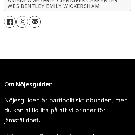
AMANDA SEYFRIED JENNIFER CARPENTER
WES BENTLEY EMILY WICKERSHAM
Om Nöjesguiden
Nöjesguiden är partipolitiskt obunden, men
du kan alltid lita på att vi brinner för
jämställdhet.