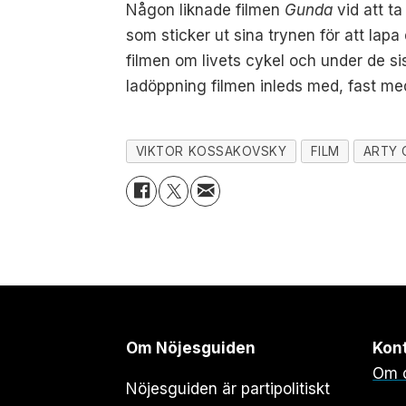
Någon liknade filmen
Gunda
vid att ta
som sticker ut sina trynen för att lapa
filmen om livets cykel och under de si
ladöppning filmen inleds med, fast me
VIKTOR KOSSAKOVSKY
FILM
ARTY 
Om Nöjesguiden
Kon
Om 
Nöjesguiden är partipolitiskt