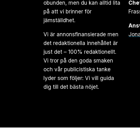
obunden, men du kan alltid lita
Che
på att vi brinner för
Fras
jämställdhet.
Ansv
Vi är annonsfinansierade men
Jona
det redaktionella innehållet är
just det – 100% redaktionellt.
Vi tror på den goda smaken
och vår publicistiska tanke
lyder som följer: Vi vill guida
dig till det bästa nöjet.