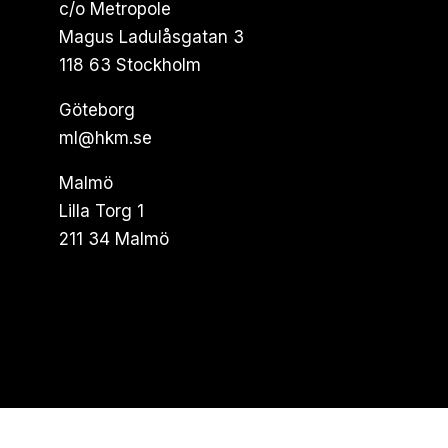
c/o Metropole
Magus Ladulåsgatan 3
118 63 Stockholm
Göteborg
ml@hkm.se
Malmö
Lilla Torg 1
211 34 Malmö