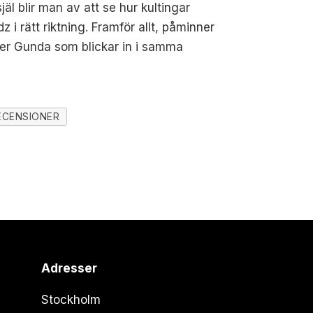
jäl blir man av att se hur kultingar
i rätt riktning. Framför allt, påminner
ljer Gunda som blickar in i samma
ECENSIONER
Adresser
Stockholm