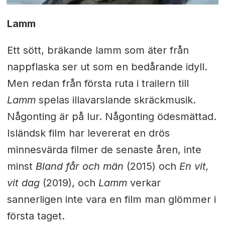
Lamm
Ett sött, bräkande lamm som äter från
nappflaska ser ut som en bedårande idyll.
Men redan från första ruta i trailern till
Lamm
spelas illavarslande skräckmusik.
Någonting är på lur. Någonting ödesmättad.
Isländsk film har levererat en drös
minnesvärda filmer de senaste åren, inte
minst
Bland får och män
(2015) och
En vit,
vit dag
(2019), och
Lamm
verkar
sannerligen inte vara en film man glömmer i
första taget.