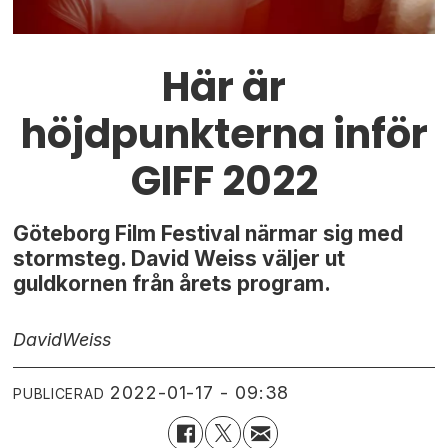
Här är
höjdpunkterna inför
GIFF 2022
Göteborg Film Festival närmar sig med
stormsteg. David Weiss väljer ut
guldkornen från årets program.
David
Weiss
2022-01-17 - 09:38
PUBLICERAD