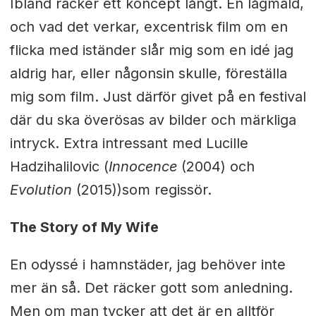
Ibland räcker ett koncept långt. En lågmäld,
och vad det verkar, excentrisk film om en
flicka med iständer slår mig som en idé jag
aldrig har, eller någonsin skulle, föreställa
mig som film. Just därför givet på en festival
där du ska överösas av bilder och märkliga
intryck. Extra intressant med Lucille
Hadzihalilovic (
Innocence
(2004) och
Evolution
(2015))som regissör.
The Story of My Wife
En odyssé i hamnstäder, jag behöver inte
mer än s
å. Det räcker gott som anledning.
Men om man tycker att det är en alltför