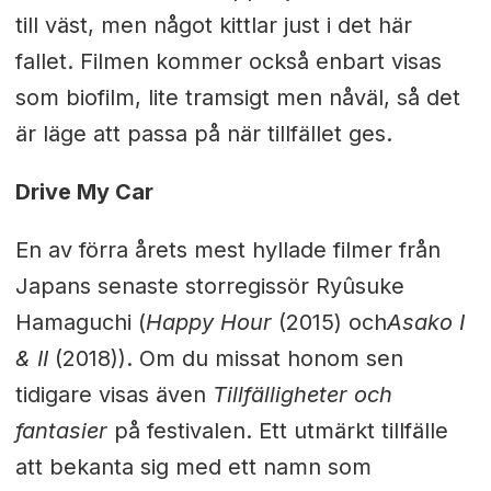
till väst, men något kittlar just i det här
fallet. Filmen kommer också enbart visas
som biofilm, lite tramsigt men nåväl, så det
är läge att passa på när tillfället ges.
Drive My Car
En av förra årets mest hyllade filmer från
Japans senaste storregissör
Ryûsuke
Hamaguchi (
Happy Hour
(2015) och
Asako I
& II
(2018)). Om du missat honom sen
tidigare visas även
Tillfälligheter och
fantasier
på festivalen. Ett utmärkt tillfälle
att bekanta sig med ett namn som