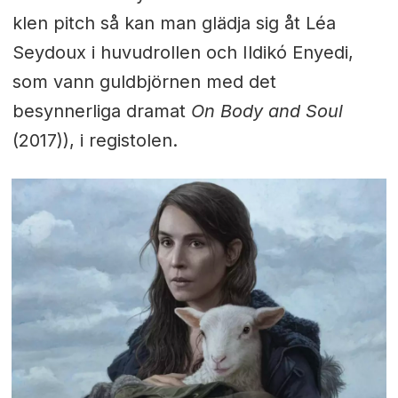
klen pitch så kan man glädja sig åt Léa
Seydoux i huvudrollen och Ildikó Enyedi,
som vann guldbjörnen med det
besynnerliga dramat
On Body and Soul
(2017)), i registolen.