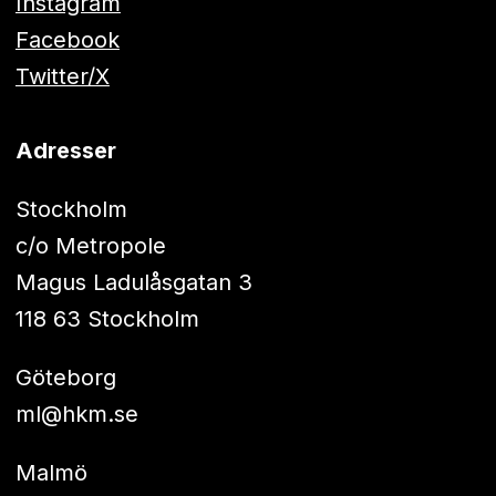
Instagram
Facebook
Twitter/X
Adresser
Stockholm
c/o Metropole
Magus Ladulåsgatan 3
118 63 Stockholm
Göteborg
ml@hkm.se
Malmö