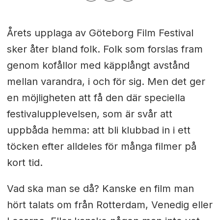
Årets upplaga av Göteborg Film Festival
sker åter bland folk. Folk som forslas fram
genom kofållor med käpplångt avstånd
mellan varandra, i och för sig. Men det ger
en möjligheten att få den där speciella
festivalupplevelsen, som är svår att
uppbåda hemma: att bli klubbad in i ett
töcken efter alldeles för många filmer på
kort tid.
Vad ska man se då? Kanske en film man
hört talats om från Rotterdam, Venedig eller