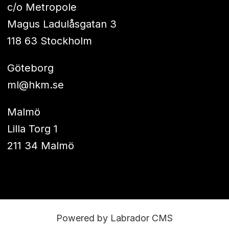
c/o Metropole
Magus Ladulåsgatan 3
118 63 Stockholm
Göteborg
ml@hkm.se
Malmö
Lilla Torg 1
211 34 Malmö
Powered by Labrador CMS