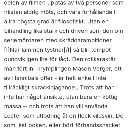
delen av filmen upptas av två personer som
nästan aldrig möts, och vars förhållande i
allra högsta grad är filosofiskt. Utan en
bihandling lika stark och driven som den om
seriemördaren med skräddarambitioner i
[I]När lammen tystnar[/I] så blir tempot
oundvikligen lite för lågt. Den rollkaraktär
man fört in- krymplingen Mason Verger, ett
av Hannibals offer - är helt enkelt inte
tillräckligt skräckinjagande., Trots att han
inte har något ansikte, utan bara en köttig
massa -- och trots att han vill använda
Lecter som utfodring åt en flock vildsvin. De
som läst boken, eller hört förhandssnacket