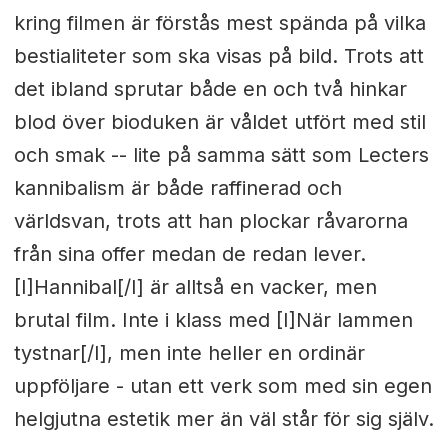
kring filmen är förstås mest spända på vilka
bestialiteter som ska visas på bild. Trots att
det ibland sprutar både en och två hinkar
blod över bioduken är våldet utfört med stil
och smak -- lite på samma sätt som Lecters
kannibalism är både raffinerad och
världsvan, trots att han plockar råvarorna
från sina offer medan de redan lever.
[I]Hannibal[/I] är alltså en vacker, men
brutal film. Inte i klass med [I]När lammen
tystnar[/I], men inte heller en ordinär
uppföljare - utan ett verk som med sin egen
helgjutna estetik mer än väl står för sig själv.