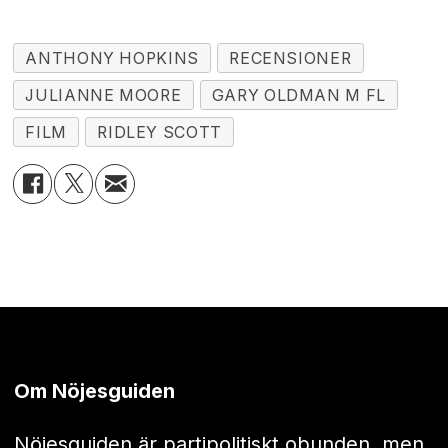
ANTHONY HOPKINS
RECENSIONER
JULIANNE MOORE
GARY OLDMAN M FL
FILM
RIDLEY SCOTT
Om Nöjesguiden
Nöjesguiden är partipolitiskt obunden, men