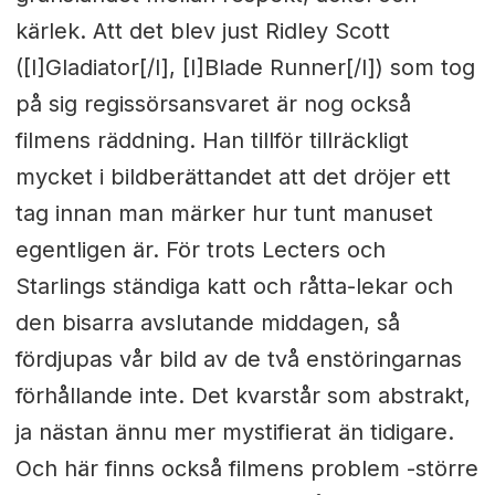
kärlek. Att det blev just Ridley Scott
([I]Gladiator[/I], [I]Blade Runner[/I]) som tog
på sig regissörsansvaret är nog också
filmens räddning. Han tillför tillräckligt
mycket i bildberättandet att det dröjer ett
tag innan man märker hur tunt manuset
egentligen är. För trots Lecters och
Starlings ständiga katt och råtta-lekar och
den bisarra avslutande middagen, så
fördjupas vår bild av de två enstöringarnas
förhållande inte. Det kvarstår som abstrakt,
ja nästan ännu mer mystifierat än tidigare.
Och här finns också filmens problem -större