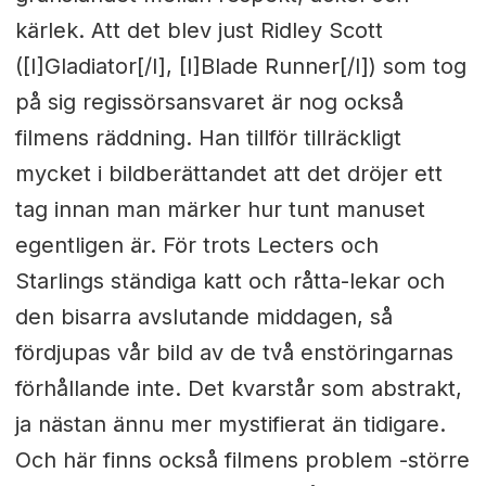
kärlek. Att det blev just Ridley Scott
([I]Gladiator[/I], [I]Blade Runner[/I]) som tog
på sig regissörsansvaret är nog också
filmens räddning. Han tillför tillräckligt
mycket i bildberättandet att det dröjer ett
tag innan man märker hur tunt manuset
egentligen är. För trots Lecters och
Starlings ständiga katt och råtta-lekar och
den bisarra avslutande middagen, så
fördjupas vår bild av de två enstöringarnas
förhållande inte. Det kvarstår som abstrakt,
ja nästan ännu mer mystifierat än tidigare.
Och här finns också filmens problem -större