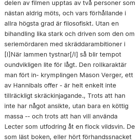
delen av filmen upptas av två personer som
nästan aldrig möts, och vars förhållande i
allra högsta grad är filosofiskt. Utan en
bihandling lika stark och driven som den om
seriemördaren med skräddarambitioner i
[I]När lammen tystnar[/I] så blir tempot
oundvikligen lite för lågt. Den rollkaraktär
man fört in- krymplingen Mason Verger, ett
av Hannibals offer - är helt enkelt inte
tillräckligt skräckinjagande., Trots att han
inte har något ansikte, utan bara en köttig
massa -- och trots att han vill använda
Lecter som utfodring åt en flock vildsvin. De
som läst boken, eller hört förhandssnacket