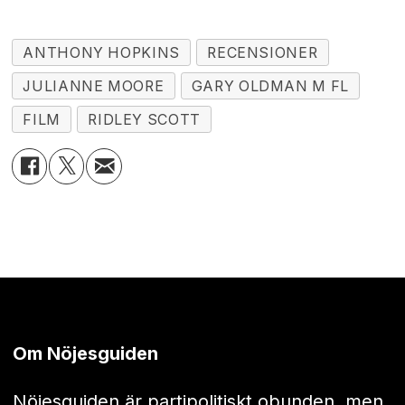
ANTHONY HOPKINS
RECENSIONER
JULIANNE MOORE
GARY OLDMAN M FL
FILM
RIDLEY SCOTT
Om Nöjesguiden
Nöjesguiden är partipolitiskt obunden, men