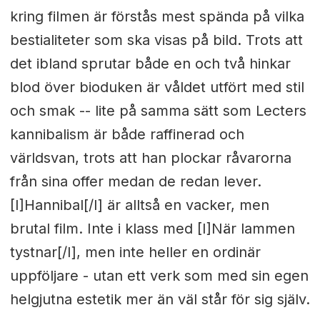
kring filmen är förstås mest spända på vilka
bestialiteter som ska visas på bild. Trots att
det ibland sprutar både en och två hinkar
blod över bioduken är våldet utfört med stil
och smak -- lite på samma sätt som Lecters
kannibalism är både raffinerad och
världsvan, trots att han plockar råvarorna
från sina offer medan de redan lever.
[I]Hannibal[/I] är alltså en vacker, men
brutal film. Inte i klass med [I]När lammen
tystnar[/I], men inte heller en ordinär
uppföljare - utan ett verk som med sin egen
helgjutna estetik mer än väl står för sig själv.