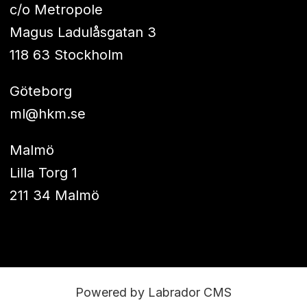
c/o Metropole
Magus Ladulåsgatan 3
118 63 Stockholm
Göteborg
ml@hkm.se
Malmö
Lilla Torg 1
211 34 Malmö
Powered by Labrador CMS