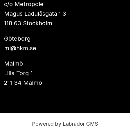
c/o Metropole
Magus Ladulåsgatan 3
118 63 Stockholm
Göteborg
ml@hkm.se
Malmö
Lilla Torg 1
211 34 Malmö
Powered by Labrador CMS