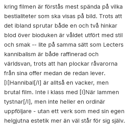
kring filmen är förstås mest spända på vilka
bestialiteter som ska visas på bild. Trots att
det ibland sprutar både en och två hinkar
blod över bioduken är våldet utfört med stil
och smak -- lite på samma sätt som Lecters
kannibalism är både raffinerad och
världsvan, trots att han plockar råvarorna
från sina offer medan de redan lever.
[I]Hannibal[/I] är alltså en vacker, men
brutal film. Inte i klass med [I]När lammen
tystnar[/I], men inte heller en ordinär
uppföljare - utan ett verk som med sin egen
helgjutna estetik mer än väl står för sig själv.