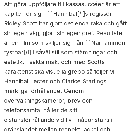
Att göra uppföljare till kassasuccéer är ett
kapitel för sig - [I]Hannibal[/I]s regissör
Ridley Scott har gjort det enda raka och gått
sin egen väg, gjort sin egen grej. Resultatet
är en film som skiljer sig från [I]När lammen
tystnar[/I] i såväl stil som stämningar och
estetik. I sakta mak, och med Scotts
karakteristiska visuella grepp så följer vi
Hannibal Lecter och Clarice Starlings
märkliga förhållande. Genom
övervakningskameror, brev och
telefonsamtal håller de sitt
distansförhållande vid liv - någonstans i
gränslandet mellan respekt, äckel och