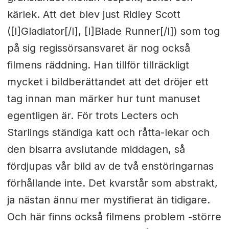
kärlek. Att det blev just Ridley Scott
([I]Gladiator[/I], [I]Blade Runner[/I]) som tog
på sig regissörsansvaret är nog också
filmens räddning. Han tillför tillräckligt
mycket i bildberättandet att det dröjer ett
tag innan man märker hur tunt manuset
egentligen är. För trots Lecters och
Starlings ständiga katt och råtta-lekar och
den bisarra avslutande middagen, så
fördjupas vår bild av de två enstöringarnas
förhållande inte. Det kvarstår som abstrakt,
ja nästan ännu mer mystifierat än tidigare.
Och här finns också filmens problem -större