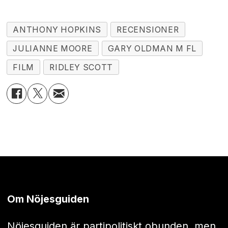
ANTHONY HOPKINS
RECENSIONER
JULIANNE MOORE
GARY OLDMAN M FL
FILM
RIDLEY SCOTT
Om Nöjesguiden
Nöjesguiden är partipolitiskt obunden, men