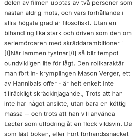
delen av filmen upptas av två personer som
nästan aldrig möts, och vars förhållande i
allra högsta grad är filosofiskt. Utan en
bihandling lika stark och driven som den om
seriemördaren med skräddarambitioner i
[I]När lammen tystnar[/I] så blir tempot
oundvikligen lite för lågt. Den rollkaraktär
man fört in- krymplingen Mason Verger, ett
av Hannibals offer - är helt enkelt inte
tillräckligt skräckinjagande., Trots att han
inte har något ansikte, utan bara en köttig
massa -- och trots att han vill använda
Lecter som utfodring åt en flock vildsvin. De
som läst boken, eller hört förhandssnacket