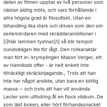
delen av filmen upptas av två personer som
nästan aldrig möts, och vars förhållande i
allra högsta grad är filosofiskt. Utan en
bihandling lika stark och driven som den om
seriemördaren med skräddarambitioner i
[I]När lammen tystnar[/I] så blir tempot
oundvikligen lite för lågt. Den rollkaraktär
man fört in- krymplingen Mason Verger, ett
av Hannibals offer - är helt enkelt inte
tillräckligt skräckinjagande., Trots att han
inte har något ansikte, utan bara en köttig
massa -- och trots att han vill använda
Lecter som utfodring åt en flock vildsvin. De
som läst boken, eller hört förhandssnacket