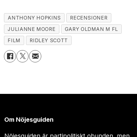
ANTHONY HOPKINS
RECENSIONER
JULIANNE MOORE
GARY OLDMAN M FL
FILM
RIDLEY SCOTT
Om Nöjesguiden
Nöjesguiden är partipolitiskt obunden, men