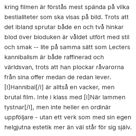
kring filmen är förstås mest spända på vilka
bestialiteter som ska visas på bild. Trots att
det ibland sprutar både en och två hinkar
blod över bioduken är våldet utfört med stil
och smak -- lite på samma sätt som Lecters
kannibalism är både raffinerad och
världsvan, trots att han plockar råvarorna
från sina offer medan de redan lever.
[I]Hannibal[/I] är alltså en vacker, men
brutal film. Inte i klass med [I]När lammen
tystnar[/I], men inte heller en ordinär
uppföljare - utan ett verk som med sin egen
helgjutna estetik mer än väl står för sig själv.