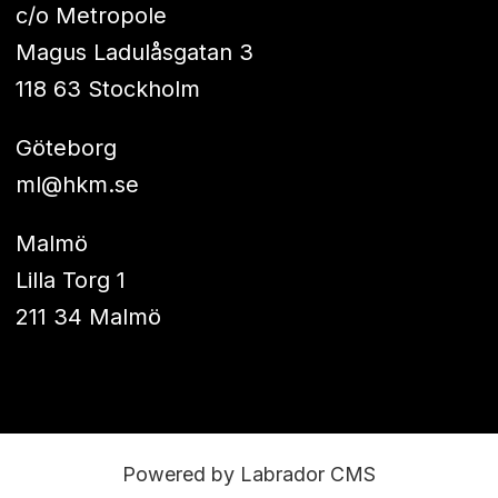
c/o Metropole
Magus Ladulåsgatan 3
118 63 Stockholm
Göteborg
ml@hkm.se
Malmö
Lilla Torg 1
211 34 Malmö
Powered by Labrador CMS