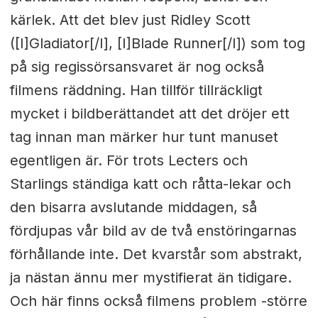
kärlek. Att det blev just Ridley Scott
([I]Gladiator[/I], [I]Blade Runner[/I]) som tog
på sig regissörsansvaret är nog också
filmens räddning. Han tillför tillräckligt
mycket i bildberättandet att det dröjer ett
tag innan man märker hur tunt manuset
egentligen är. För trots Lecters och
Starlings ständiga katt och råtta-lekar och
den bisarra avslutande middagen, så
fördjupas vår bild av de två enstöringarnas
förhållande inte. Det kvarstår som abstrakt,
ja nästan ännu mer mystifierat än tidigare.
Och här finns också filmens problem -större