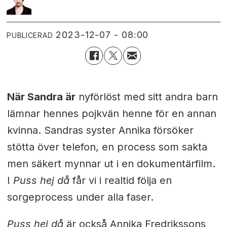
2023-12-07 - 08:00
PUBLICERAD
När Sandra är
nyförlöst med sitt andra barn
lämnar hennes pojkvän henne för en annan
kvinna. Sandras syster Annika försöker
stötta över telefon, en process som sakta
men säkert mynnar ut i en dokumentärfilm.
I
Puss hej då
får vi i realtid följa en
sorgeprocess under alla faser.
Puss hej då
är också Annika Fredrikssons