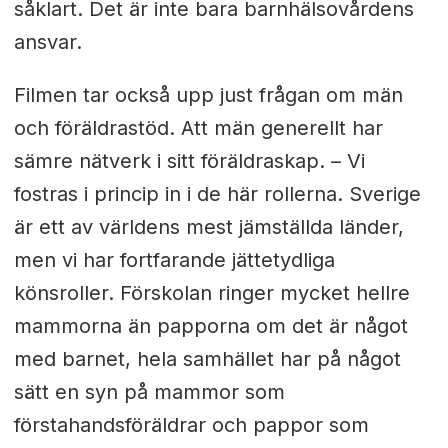
såklart. Det är inte bara barnhälsovårdens
ansvar.
Filmen tar också upp just frågan om män
och föräldrastöd. Att män generellt har
sämre nätverk i sitt föräldraskap. – Vi
fostras i princip in i de här rollerna. Sverige
är ett av världens mest jämställda länder,
men vi har fortfarande jättetydliga
könsroller. Förskolan ringer mycket hellre
mammorna än papporna om det är något
med barnet, hela samhället har på något
sätt en syn på mammor som
förstahandsföräldrar och pappor som