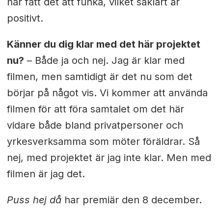
har fått det att funka, vilket såklart är
positivt.
Känner du dig klar med det här projektet
nu?
– Både ja och nej. Jag är klar med
filmen, men samtidigt är det nu som det
börjar på något vis. Vi kommer att använda
filmen för att föra samtalet om det här
vidare både bland privatpersoner och
yrkesverksamma som möter föräldrar. Så
nej, med projektet är jag inte klar. Men med
filmen är jag det.
Puss hej då
har premiär den 8 december.