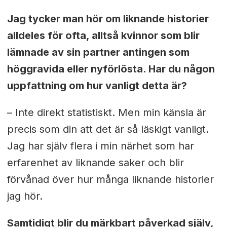
Jag tycker man hör om liknande historier
alldeles för ofta, alltså kvinnor som blir
lämnade av sin partner antingen som
höggravida eller nyförlösta. Har du någon
uppfattning om hur vanligt detta är?
– Inte direkt statistiskt. Men min känsla är
precis som din att det är så läskigt vanligt.
Jag har själv flera i min närhet som har
erfarenhet av liknande saker och blir
förvånad över hur många liknande historier
jag hör.
Samtidigt blir du märkbart påverkad själv,