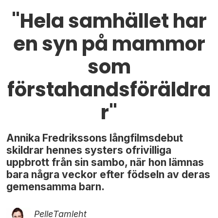
"Hela samhället har
en syn på mammor
som
förstahandsföräldra
r"
Annika Fredrikssons långfilmsdebut
skildrar hennes systers ofrivilliga
uppbrott från sin sambo, när hon lämnas
bara några veckor efter födseln av deras
gemensamma barn.
Pelle
Tamleht