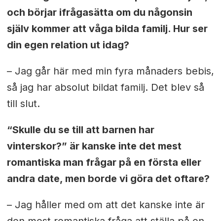
och börjar ifrågasätta om du någonsin
själv kommer att våga bilda familj. Hur ser
din egen relation ut idag?
– Jag går här med min fyra månaders bebis,
så jag har absolut bildat familj. Det blev så
till slut.
“Skulle du se till att barnen har
vinterskor?” är kanske inte det mest
romantiska man frågar på en första eller
andra date, men borde vi göra det oftare?
– Jag håller med om att det kanske inte är
den mest romantiska fråga att ställa på en