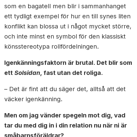
som en bagatell men blir i sammanhanget
ett tydligt exempel för hur en till synes liten
konflikt kan blossa ut i något mycket större,
och inte minst en symbol för den klassiskt
könsstereotypa rollfördelningen.
Igenkänningsfaktorn är brutal. Det blir som
ett
Solsidan
, fast utan det roliga.
– Det är fint att du säger det, alltså att det
väcker igenkänning.
Men om jag vänder spegeln mot dig, vad
tar du med dig in i din relation nu när ni är
småbarnsföräldrar?