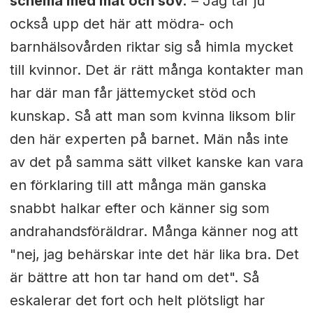
schema med mat och sov.
– Jag tar ju
också upp det här att mödra- och
barnhälsovården riktar sig så himla mycket
till kvinnor. Det är rätt många kontakter man
har där man får jättemycket stöd och
kunskap. Så att man som kvinna liksom blir
den här experten på barnet. Män nås inte
av det på samma sätt vilket kanske kan vara
en förklaring till att många män ganska
snabbt halkar efter och känner sig som
andrahandsföräldrar. Många känner nog att
"nej, jag behärskar inte det här lika bra. Det
är bättre att hon tar hand om det". Så
eskalerar det fort och helt plötsligt har