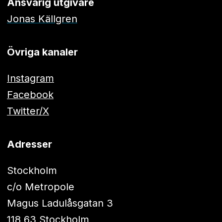
Ansvarig utgivare
Jonas Källgren
Övriga kanaler
Instagram
Facebook
Twitter/X
Adresser
Stockholm
c/o Metropole
Magus Ladulåsgatan 3
118 63 Stockholm