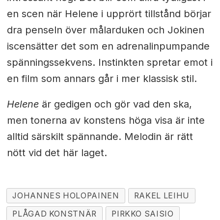
en scen när Helene i upprört tillstånd börjar
dra penseln över målarduken och Jokinen
iscensätter det som en adrenalinpumpande
spänningssekvens. Instinkten spretar emot i
en film som annars går i mer klassisk stil.
Helene
är gedigen och gör vad den ska,
men tonerna av konstens höga visa är inte
alltid särskilt spännande. Melodin är rätt
nött vid det här laget.
JOHANNES HOLOPAINEN
RAKEL LEIHU
PLÅGAD KONSTNÄR
PIRKKO SAISIO