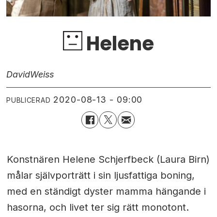
Helene
David
Weiss
2020-08-13 - 09:00
PUBLICERAD
Konstnären Helene Schjerfbeck (Laura Birn)
målar självporträtt i sin ljusfattiga boning,
med en ständigt dyster mamma hängande i
hasorna, och livet ter sig rätt monotont.