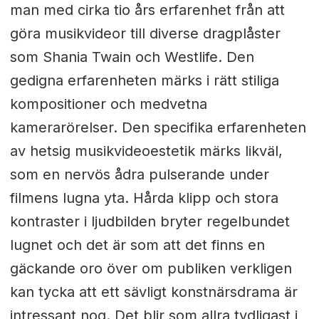
man med cirka tio års erfarenhet från att
göra musikvideor till diverse dragplåster
som Shania Twain och Westlife. Den
gedigna erfarenheten märks i rätt stiliga
kompositioner och medvetna
kamerarörelser. Den specifika erfarenheten
av hetsig musikvideoestetik märks likväl,
som en nervös ådra pulserande under
filmens lugna yta. Hårda klipp och stora
kontraster i ljudbilden bryter regelbundet
lugnet och det är som att det finns en
gäckande oro över om publiken verkligen
kan tycka att ett sävligt konstnärsdrama är
intressant nog. Det blir som allra tydligast i