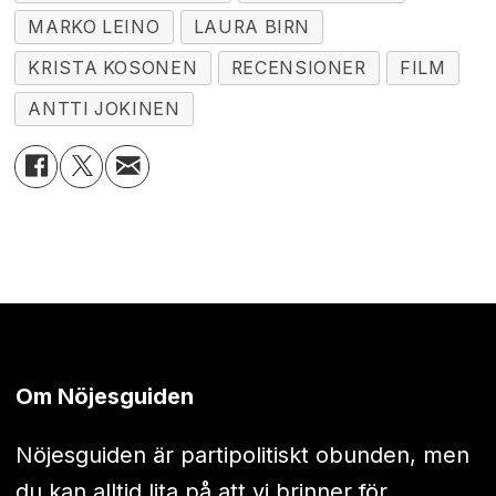
MARKO LEINO
LAURA BIRN
KRISTA KOSONEN
RECENSIONER
FILM
ANTTI JOKINEN
Om Nöjesguiden
Nöjesguiden är partipolitiskt obunden, men
du kan alltid lita på att vi brinner för